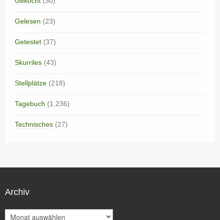
Gekocht
(30)
Gelesen
(23)
Getestet
(37)
Skurriles
(43)
Stellplätze
(218)
Tagebuch
(1.236)
Technisches
(27)
Archiv
A