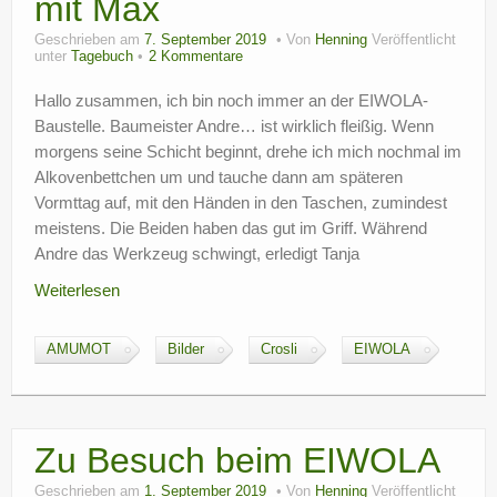
mit Max
Geschrieben am
7. September 2019
Von
Henning
Veröffentlicht
unter
Tagebuch
2 Kommentare
Hallo zusammen, ich bin noch immer an der EIWOLA-
Baustelle. Baumeister Andre… ist wirklich fleißig. Wenn
morgens seine Schicht beginnt, drehe ich mich nochmal im
Alkovenbettchen um und tauche dann am späteren
Vormttag auf, mit den Händen in den Taschen, zumindest
meistens. Die Beiden haben das gut im Griff. Während
Andre das Werkzeug schwingt, erledigt Tanja
Weiterlesen
AMUMOT
Bilder
Crosli
EIWOLA
Zu Besuch beim EIWOLA
Geschrieben am
1. September 2019
Von
Henning
Veröffentlicht