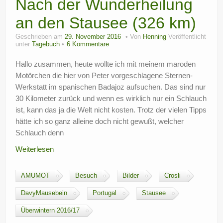
Nach der Wunderheilung
an den Stausee (326 km)
Geschrieben am
29. November 2016
Von
Henning
Veröffentlicht
unter
Tagebuch
6 Kommentare
Hallo zusammen, heute wollte ich mit meinem maroden
Motörchen die hier von Peter vorgeschlagene Sternen-
Werkstatt im spanischen Badajoz aufsuchen. Das sind nur
30 Kilometer zurück und wenn es wirklich nur ein Schlauch
ist, kann das ja die Welt nicht kosten. Trotz der vielen Tipps
hätte ich so ganz alleine doch nicht gewußt, welcher
Schlauch denn
Weiterlesen
AMUMOT
Besuch
Bilder
Crosli
DavyMausebein
Portugal
Stausee
Überwintern 2016/17