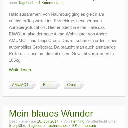
unter
Tagebuch
4 Kommentare
Hallo zusammen, von Naumburg ging es gleich am
nächsten Tag weiter ins Erzgebirge, genauer nach
Annaberg-Buchholz. Hier entsteht in einer Halle das
EIWOLA, also der neue Allrad-Wohnlaster von Andre
AMUMOT und Tanja Crosli. Das ist schon ein ordentliches
automobiles Großgerät. Da braucht man auch anständige
Reifen… …und um die mit einem Gewicht von immerhin
185kg
Weiterlesen
AMUMOT
Bilder
Crosli
Mein blaues Wunder
Geschrieben am
20. Juli 2017
Von
Henning
Veröffentlicht unter
Stellplätze
,
Tagebuch
,
Technisches
9 Kommentare