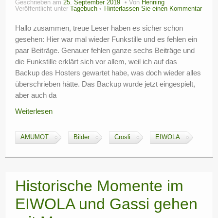
Geschrieben am
25. September 2019
Von
Henning
Veröffentlicht unter
Tagebuch
Hinterlassen Sie einen Kommentar
?
Hallo zusammen, treue Leser haben es sicher schon
gesehen: Hier war mal wieder Funkstille und es fehlen ein
paar Beiträge. Genauer fehlen ganze sechs Beiträge und
die Funkstille erklärt sich vor allem, weil ich auf das
Backup des Hosters gewartet habe, was doch wieder alles
überschrieben hätte. Das Backup wurde jetzt eingespielt,
aber auch da
Weiterlesen
AMUMOT
Bilder
Crosli
EIWOLA
Historische Momente im
EIWOLA und Gassi gehen