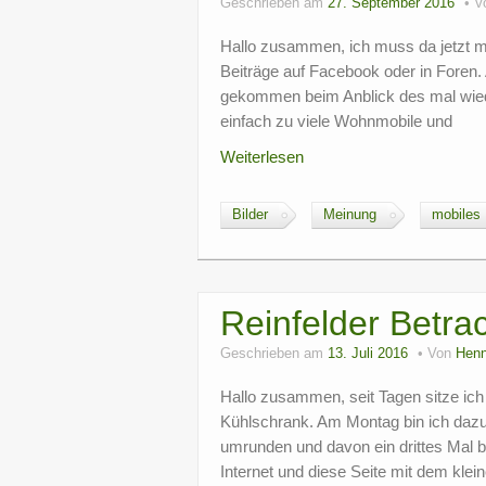
Geschrieben am
27. September 2016
V
Hallo zusammen, ich muss da jetzt m
Beiträge auf Facebook oder in Foren. 
gekommen beim Anblick des mal wieder 
einfach zu viele Wohnmobile und
Weiterlesen
Bilder
Meinung
mobiles
Reinfelder Betra
Geschrieben am
13. Juli 2016
Von
Henn
Hallo zusammen, seit Tagen sitze i
Kühlschrank. Am Montag bin ich dazu
umrunden und davon ein drittes Mal be
Internet und diese Seite mit dem klei