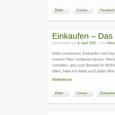
Bilder
Corona
Facebook
Einkaufen – Das 
Geschrieben am
8. April 2020
Von
Henn
Hallo zusammen, Einkaufen und Gas b
meinen Platz verlassen lassen. Weil i
verhalten, also zum Beispiel im Wohn
fallen, habe ich dabei auch jedes Mal 
Weiterlesen
Bilder
Corona
Einkaufen