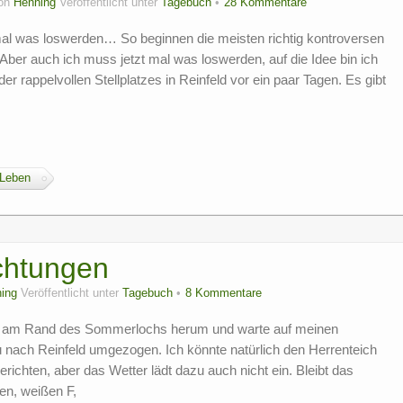
on
Henning
Veröffentlicht unter
Tagebuch
28 Kommentare
al was loswerden… So beginnen die meisten richtig kontroversen
Aber auch ich muss jetzt mal was loswerden, auf die Idee bin ich
rappelvollen Stellplatzes in Reinfeld vor ein paar Tagen. Es gibt
 Leben
chtungen
ing
Veröffentlicht unter
Tagebuch
8 Kommentare
ch am Rand des Sommerlochs herum und warte auf meinen
 nach Reinfeld umgezogen. Ich könnte natürlich den Herrenteich
richten, aber das Wetter lädt dazu auch nicht ein. Bleibt das
nen, weißen F,