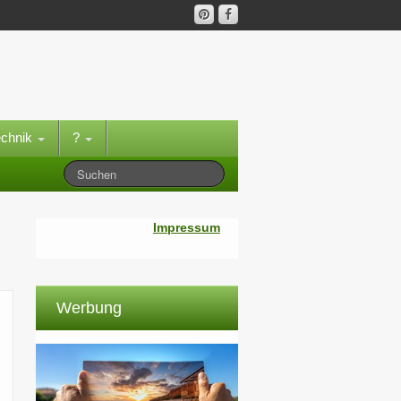
echnik
?
Impressum
Werbung