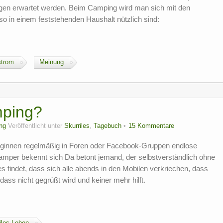
gen erwartet werden. Beim Camping wird man sich mit den
o in einem feststehenden Haushalt nützlich sind:
strom
Meinung
mping?
ng
Veröffentlicht unter
Skurriles
,
Tagebuch
15 Kommentare
eginnen regelmäßig in Foren oder Facebook-Gruppen endlose
mper bekennt sich Da betont jemand, der selbstverständlich ohne
es findet, dass sich alle abends in den Mobilen verkriechen, dass
ass nicht gegrüßt wird und keiner mehr hilft.