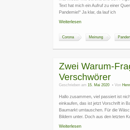
Text hat mich ein Aufruf zu einer Qu
Pandemie!“ Ja klar, da lauf ich
Weiterlesen
Corona
Meinung
Pande
Zwei Warum-Frag
Verschwörer
Geschrieben am
15. Mai 2020
Von
Henn
Hallo zusammen, viel passiert ist nic
einkaufen, das ist jetzt Vorschrift i
Baumarkt umtauschen. Für die Wäsche
Bildern unter. Doch aus den letzten
Weiterlesen