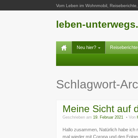
Vom Leben im Wohnmobil, Reiseberichte, 
leben-unterwegs
Neu hier?
Reisebericht
Schlagwort-Ar
Meine Sicht auf 
Geschrieben am
19. Februar 2021
Von
Hallo zusammen, Natürlich habe ich 
mal wieder mit Corona und den Folgen