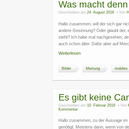
Was macht denn
Geschrieben am
24. August 2018
Von
H
Hallo zusammen, will der sich gar nic
andere Gesinnung? Oder glaubt der, 
steht? Ich habe mal nachgesehen, de
auch schon älter. Dafür aber auf Mer
Weiterlesen
Bilder
Meinung
mobiles
Es gibt keine Ca
Geschrieben am
10. Februar 2018
Von
Kommentar
Hallo zusammen, zu der Aussage im T
genötigt. Meistens dann, wenn von d