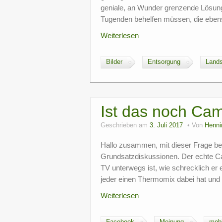
geniale, an Wunder grenzende Lösun
Tugenden behelfen müssen, die ebens
Weiterlesen
Bilder
Entsorgung
Land
Ist das noch Ca
Geschrieben am
3. Juli 2017
Von
Henni
Hallo zusammen, mit dieser Frage b
Grundsatzdiskussionen. Der echte Ca
TV unterwegs ist, wie schrecklich er 
jeder einen Thermomix dabei hat und d
Weiterlesen