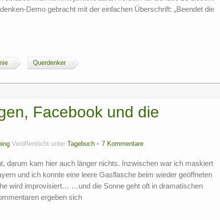
erdenken-Demo gebracht mit der einfachen Überschrift: „Beendet die
mie
Querdenker
en, Facebook und die
ing
Veröffentlicht unter
Tagebuch
7 Kommentare
ht, darum kam hier auch länger nichts. Inzwischen war ich maskiert
n Bayern und ich konnte eine leere Gasflasche beim wieder geöffneten
 wird improvisiert… …und die Sonne geht oft in dramatischen
 Kommentaren ergeben sich