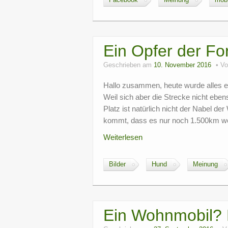
Facebook
Meinung
mobi
Ein Opfer der F
Geschrieben am
10. November 2016
V
Hallo zusammen, heute wurde alles e
Weil sich aber die Strecke nicht ebe
Platz ist natürlich nicht der Nabel d
kommt, dass es nur noch 1.500km we
Weiterlesen
Bilder
Hund
Meinung
Ein Wohnmobil? B