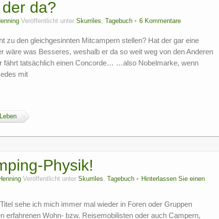
 der da?
enning
Veröffentlicht unter
Skurriles
,
Tagebuch
6 Kommentare
ht zu den gleichgesinnten Mitcampern stellen? Hat der gar eine
er wäre was Besseres, weshalb er da so weit weg von den Anderen
r fährt tatsächlich einen Concorde… …also Nobelmarke, wenn
cedes mit
 Leben
mping-Physik!
Henning
Veröffentlicht unter
Skurriles
,
Tagebuch
Hinterlassen Sie einen
itel sehe ich mich immer mal wieder in Foren oder Gruppen
en erfahrenen Wohn- bzw. Reisemobilisten oder auch Campern,