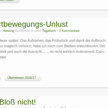
les Leben
ortbewegungs-Unlust
on
Henning
Veröffentlicht unter
Tagebuch
3 Kommentare
twas später: Das Aufstehen, das Frühstück und damit der Aufbruch.
nso magisch verkürzt, habe ich mich zum Bleiben entschlossen. Der
er Welt und auch die Aussicht… …ist nicht wirklich motivierend. Dazu
iter
Überwintern 2016/17
loß nicht!