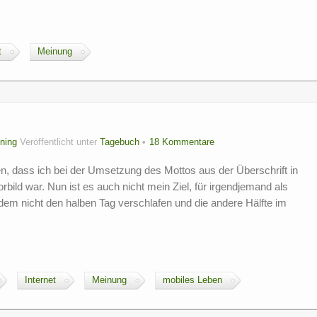
t
Meinung
ning
Veröffentlicht unter
Tagebuch
18 Kommentare
, dass ich bei der Umsetzung des Mottos aus der Überschrift in
rbild war. Nun ist es auch nicht mein Ziel, für irgendjemand als
tzdem nicht den halben Tag verschlafen und die andere Hälfte im
Internet
Meinung
mobiles Leben