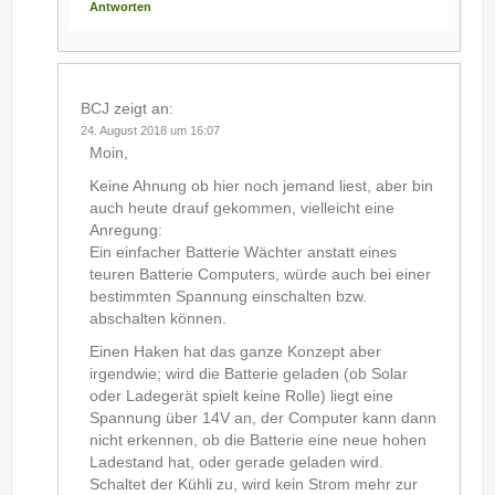
Antworten
BCJ
zeigt an:
24. August 2018 um 16:07
Moin,
Keine Ahnung ob hier noch jemand liest, aber bin
auch heute drauf gekommen, vielleicht eine
Anregung:
Ein einfacher Batterie Wächter anstatt eines
teuren Batterie Computers, würde auch bei einer
bestimmten Spannung einschalten bzw.
abschalten können.
Einen Haken hat das ganze Konzept aber
irgendwie; wird die Batterie geladen (ob Solar
oder Ladegerät spielt keine Rolle) liegt eine
Spannung über 14V an, der Computer kann dann
nicht erkennen, ob die Batterie eine neue hohen
Ladestand hat, oder gerade geladen wird.
Schaltet der Kühli zu, wird kein Strom mehr zur