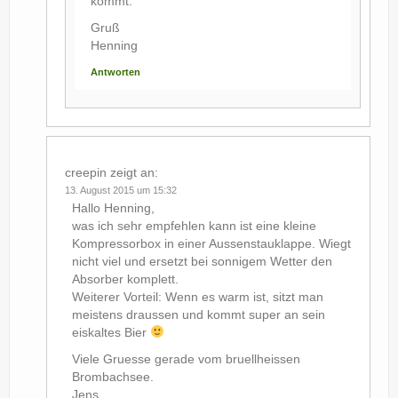
kommt.
Gruß
Henning
Antworten
creepin
zeigt an:
13. August 2015 um 15:32
Hallo Henning,
was ich sehr empfehlen kann ist eine kleine
Kompressorbox in einer Aussenstauklappe. Wiegt
nicht viel und ersetzt bei sonnigem Wetter den
Absorber komplett.
Weiterer Vorteil: Wenn es warm ist, sitzt man
meistens draussen und kommt super an sein
eiskaltes Bier
Viele Gruesse gerade vom bruellheissen
Brombachsee.
Jens