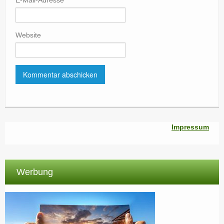
E-Mail-Adresse
*
Website
Impressum
Werbung