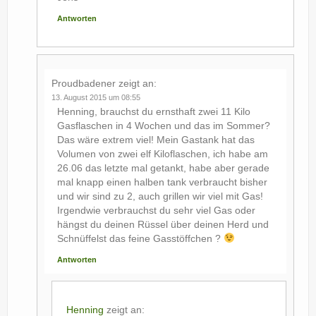
Antworten
Proudbadener
zeigt an:
13. August 2015 um 08:55
Henning, brauchst du ernsthaft zwei 11 Kilo
Gasflaschen in 4 Wochen und das im Sommer?
Das wäre extrem viel! Mein Gastank hat das
Volumen von zwei elf Kiloflaschen, ich habe am
26.06 das letzte mal getankt, habe aber gerade
mal knapp einen halben tank verbraucht bisher
und wir sind zu 2, auch grillen wir viel mit Gas!
Irgendwie verbrauchst du sehr viel Gas oder
hängst du deinen Rüssel über deinen Herd und
Schnüffelst das feine Gasstöffchen ?
Antworten
Henning
zeigt an: