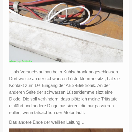
…als Versuchsaufbau beim Kühlschrank angeschlossen.
Dort wo sie an der schwarzen Lüsterklemme sitzt, hat sie
Kontakt zum D+ Eingang der AES-Elektronik. An der
anderen Seite der schwarzen Lüsterklemme sitzt eine
Diode. Die soll verhindern, dass plötzlich meine Trittstufe
einfährt und andere Dinge passieren, die nur passieren
sollen, wenn tatsächlich der Motor läuft.
Das andere Ende der weißen Leitung…