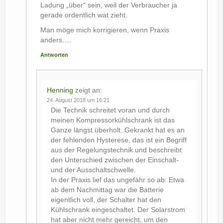
Ladung „über“ sein, weil der Verbraucher ja
gerade ordentlich wat zieht.
Man möge mich korrigieren, wenn Praxis
anders….
Antworten
Henning
zeigt an:
24. August 2018 um 16:21
Die Technik schreitet voran und durch
meinen Kompressorkühlschrank ist das
Ganze längst überholt. Gekrankt hat es an
der fehlenden Hysterese, das ist ein Begriff
aus der Regelungstechnik und beschreibt
den Unterschied zwischen der Einschalt-
und der Ausschaltschwelle.
In der Praxis lief das ungefähr so ab: Etwa
ab dem Nachmittag war die Batterie
eigentlich voll, der Schalter hat den
Kühlschrank eingeschaltet. Der Solarstrom
hat aber nicht mehr gereicht, um den