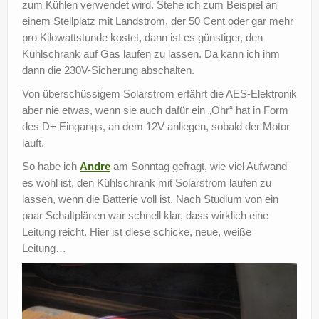
zum Kühlen verwendet wird. Stehe ich zum Beispiel an
einem Stellplatz mit Landstrom, der 50 Cent oder gar mehr
pro Kilowattstunde kostet, dann ist es günstiger, den
Kühlschrank auf Gas laufen zu lassen. Da kann ich ihm
dann die 230V-Sicherung abschalten.
Von überschüssigem Solarstrom erfährt die AES-Elektronik
aber nie etwas, wenn sie auch dafür ein „Ohr“ hat in Form
des D+ Eingangs, an dem 12V anliegen, sobald der Motor
läuft.
So habe ich
Andre
am Sonntag gefragt, wie viel Aufwand
es wohl ist, den Kühlschrank mit Solarstrom laufen zu
lassen, wenn die Batterie voll ist. Nach Studium von ein
paar Schaltplänen war schnell klar, dass wirklich eine
Leitung reicht. Hier ist diese schicke, neue, weiße
Leitung…