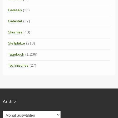
Gelesen
(23)
Getestet
(37)
Skurriles
(43)
Stellplätze
(218)
Tagebuch
(1.236)
Technisches
(27)
Archiv
A