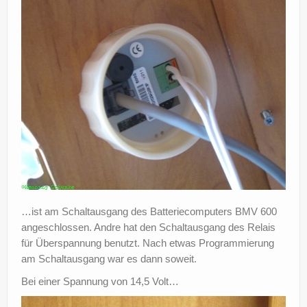
…ist am Schaltausgang des Batteriecomputers BMV 600
angeschlossen. Andre hat den Schaltausgang des Relais
für Überspannung benutzt. Nach etwas Programmierung
am Schaltausgang war es dann soweit.
Bei einer Spannung von 14,5 Volt…