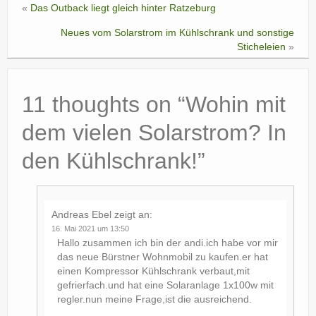
«
Das Outback liegt gleich hinter Ratzeburg
Neues vom Solarstrom im Kühlschrank und sonstige
Sticheleien
»
11 thoughts on “
Wohin mit
dem vielen Solarstrom? In
den Kühlschrank!
”
Andreas Ebel
zeigt an:
16. Mai 2021 um 13:50
Hallo zusammen ich bin der andi.ich habe vor mir
das neue Bürstner Wohnmobil zu kaufen.er hat
einen Kompressor Kühlschrank verbaut,mit
gefrierfach.und hat eine Solaranlage 1x100w mit
regler.nun meine Frage,ist die ausreichend.