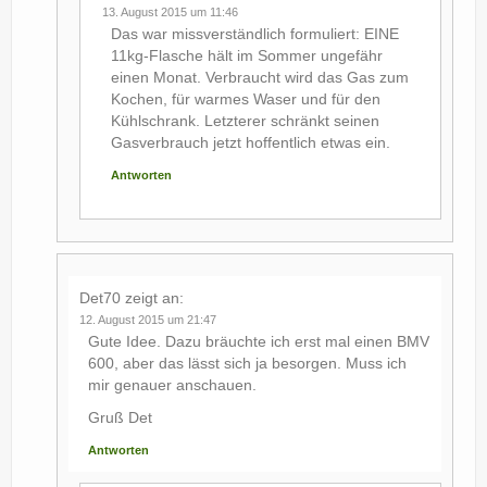
13. August 2015 um 11:46
Das war missverständlich formuliert: EINE
11kg-Flasche hält im Sommer ungefähr
einen Monat. Verbraucht wird das Gas zum
Kochen, für warmes Waser und für den
Kühlschrank. Letzterer schränkt seinen
Gasverbrauch jetzt hoffentlich etwas ein.
Antworten
Det70
zeigt an:
12. August 2015 um 21:47
Gute Idee. Dazu bräuchte ich erst mal einen BMV
600, aber das lässt sich ja besorgen. Muss ich
mir genauer anschauen.
Gruß Det
Antworten