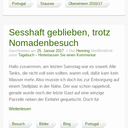
Portugal
Stausee
Überwintern 2016/17
Sesshaft geblieben, trotz
Nomadenbesuch
Geschrieben am
25. Januar 2017
Von
Henning
Veröffentlicht
unter
Tagebuch
Hinterlassen Sie einen Kommentar
Hallo zusammen, am letzten Samstag war es soweit: Alle
Tanks, die nicht voll sein sollten, waren voll, dafür kam kein
Wasser mehr. Also musste ich doch los zur Entsorgung auf
einem Stellplatz in der Nähe. Der war schon rappelvoll,
gerade wurde noch der letzte Gast auf eine winzige
Parzelle neben der Einfahrt gequetscht. Doch für
Weiterlesen
Besuch
Bilder
Blog
Portugal