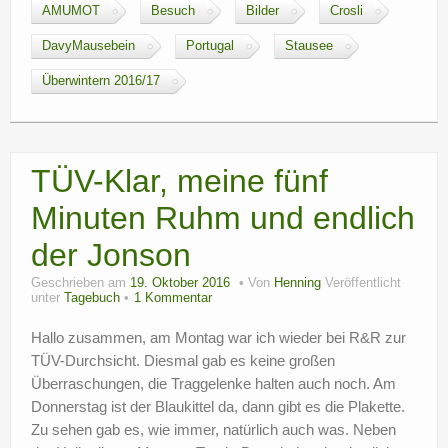
AMUMOT
Besuch
Bilder
Crosli
DavyMausebein
Portugal
Stausee
Überwintern 2016/17
TÜV-Klar, meine fünf
Minuten Ruhm und endlich
der Jonson
Geschrieben am
19. Oktober 2016
Von
Henning
Veröffentlicht
unter
Tagebuch
1 Kommentar
Hallo zusammen, am Montag war ich wieder bei R&R zur
TÜV-Durchsicht. Diesmal gab es keine großen
Überraschungen, die Traggelenke halten auch noch. Am
Donnerstag ist der Blaukittel da, dann gibt es die Plakette.
Zu sehen gab es, wie immer, natürlich auch was. Neben