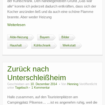
der Kühlschrank. Den naheliegendsten Grund „Gas war
alle“ konnte ich jederzeit dadurch entkräften, dass sich der
Kocher anzünden ließ und da auch eine schöne Flamme
brannte. Aber weder Heizung
Weiterlesen
Alde-Heizung
Bayern
Bilder
Haushalt
Kühlschrank
Werkstatt
Zurück nach
Unterschleißheim
Geschrieben am
10. Dezember 2014
Von
Henning
Veröffentlicht
unter
Tagebuch
1 Kommentar
Hallo zusammen, auf den Touristenplätzen am
Campingplatz Pilsense… …ist es angenehm ruhig, weil die