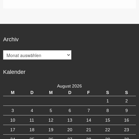
Archiv
A
r
c
Kalender
h
i
v
August 2026
M
D
M
D
F
S
S
1
2
3
4
5
6
7
8
9
10
11
12
13
14
15
16
17
18
19
20
21
22
23