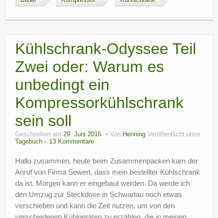
Bilder
Kompressor
Kühlschrank
Kühlschrank-Odyssee Teil
Zwei oder: Warum es
unbedingt ein
Kompressorkühlschrank
sein soll
Geschrieben am
29. Juni 2016
Von
Henning
Veröffentlicht unter
Tagebuch
13 Kommentare
Hallo zusammen, heute beim Zusammenpacken kam der
Anruf von Firma Sewert, dass mein bestellter Kühlschrank
da ist. Morgen kann er eingebaut werden. Da werde ich
den Umzug zur Steckdose in Schwartau noch etwas
verschieben und kann die Zeit nutzen, um von den
verschiedenen Kühlgeräten zu erzählen, die in meinen