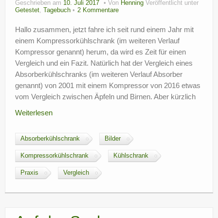
Geschrieben am
10. Juli 2017
Von
Henning
Veröffentlicht unter
?
Getestet
,
Tagebuch
2 Kommentare
Hallo zusammen, jetzt fahre ich seit rund einem Jahr mit
einem Kompressorkühlschrank (im weiteren Verlauf
Kompressor genannt) herum, da wird es Zeit für einen
Vergleich und ein Fazit. Natürlich hat der Vergleich eines
Absorberkühlschranks (im weiteren Verlauf Absorber
genannt) von 2001 mit einem Kompressor von 2016 etwas
vom Vergleich zwischen Äpfeln und Birnen. Aber kürzlich
Weiterlesen
Absorberkühlschrank
Bilder
Kompressorkühlschrank
Kühlschrank
Praxis
Vergleich