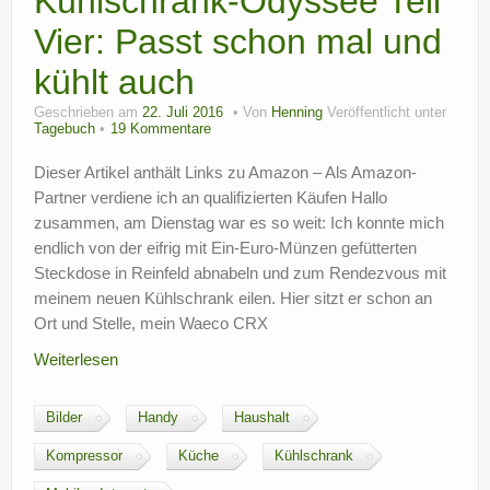
Kühlschrank-Odyssee Teil
Vier: Passt schon mal und
kühlt auch
Geschrieben am
22. Juli 2016
Von
Henning
Veröffentlicht unter
Tagebuch
19 Kommentare
Dieser Artikel anthält Links zu Amazon – Als Amazon-
Partner verdiene ich an qualifizierten Käufen Hallo
zusammen, am Dienstag war es so weit: Ich konnte mich
endlich von der eifrig mit Ein-Euro-Münzen gefütterten
Steckdose in Reinfeld abnabeln und zum Rendezvous mit
meinem neuen Kühlschrank eilen. Hier sitzt er schon an
Ort und Stelle, mein Waeco CRX
Weiterlesen
Bilder
Handy
Haushalt
Kompressor
Küche
Kühlschrank