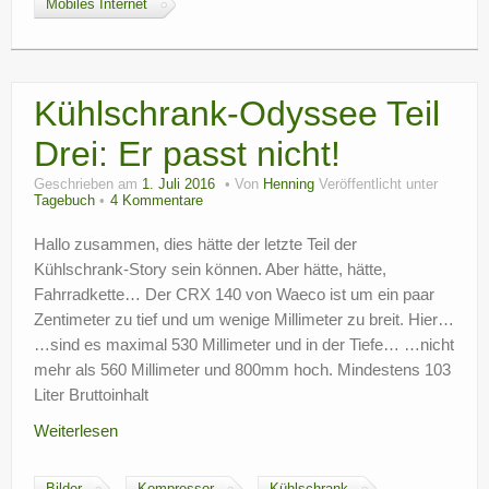
Mobiles Internet
Kühlschrank-Odyssee Teil
Drei: Er passt nicht!
Geschrieben am
1. Juli 2016
Von
Henning
Veröffentlicht unter
Tagebuch
4 Kommentare
Hallo zusammen, dies hätte der letzte Teil der
Kühlschrank-Story sein können. Aber hätte, hätte,
Fahrradkette… Der CRX 140 von Waeco ist um ein paar
Zentimeter zu tief und um wenige Millimeter zu breit. Hier…
…sind es maximal 530 Millimeter und in der Tiefe… …nicht
mehr als 560 Millimeter und 800mm hoch. Mindestens 103
Liter Bruttoinhalt
Weiterlesen