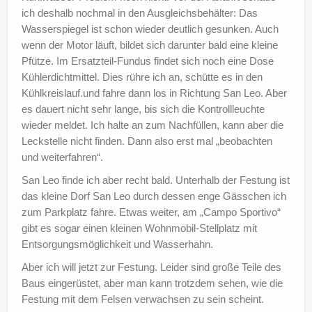
ich deshalb nochmal in den Ausgleichsbehälter: Das
Wasserspiegel ist schon wieder deutlich gesunken. Auch
wenn der Motor läuft, bildet sich darunter bald eine kleine
Pfütze. Im Ersatzteil-Fundus findet sich noch eine Dose
Kühlerdichtmittel. Dies rühre ich an, schütte es in den
Kühlkreislauf.und fahre dann los in Richtung San Leo. Aber
es dauert nicht sehr lange, bis sich die Kontrollleuchte
wieder meldet. Ich halte an zum Nachfüllen, kann aber die
Leckstelle nicht finden. Dann also erst mal „beobachten
und weiterfahren“.
San Leo finde ich aber recht bald. Unterhalb der Festung ist
das kleine Dorf San Leo durch dessen enge Gässchen ich
zum Parkplatz fahre. Etwas weiter, am „Campo Sportivo“
gibt es sogar einen kleinen Wohnmobil-Stellplatz mit
Entsorgungsmöglichkeit und Wasserhahn.
Aber ich will jetzt zur Festung. Leider sind große Teile des
Baus eingerüstet, aber man kann trotzdem sehen, wie die
Festung mit dem Felsen verwachsen zu sein scheint.