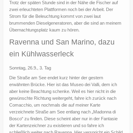
Trotz der späten Stunde sind in der Nähe die Fischer auf
zwei erleuchteten Plattformen noch bei der Arbeit. Der
Strom für die Beleuchtung kommt von zwei laut
brummenden Dieselgeneratoren, aber die sind an meinem
Übernachtungsplatz kaum zu hören.
Ravenna und San Marino, dazu
ein Kühlwasserleck
Sonntag, 26.9., 3. Tag
Die Straße am See endet kurz hinter der gestern
erwähnten Brücke. Hier ist das Museo dei Valli, dem ich
aber keine Beachtung schenke. Weil es hier nicht in die
gewünschte Richtung weitergeht, fahre ich zurück nach
Comacchio, um nochmals die auf meiner Karte
verzeichnete Straße am See entlang nach „Madonna di
Bosco“ zu finden. Diese scheint aber nur in der Fantasie
der Kartenzeichner zu existieren und so fahre ich
schließlich weiter nach Ravenna. Hier verspricht ein Schild