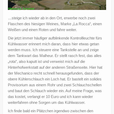
…steige ich wieder ab in den Ort, erwerbe noch zwei
Flaschen des hiesigen Weines, Marke „La Rocca“, einen
Weißen und einen Roten und fahre weiter.
Die jetzt immer häufiger aufblinkende Kontrollleuchte fürs
Kühlwasser erinnert mich daran, dass hier etwas getan
werden muss. Ich steuere eine Tankstelle an und zeige
dem Tankwart das Malheur. Er stellt rasch fest, das alles
„rota“, also kaputt ist und verweist mich auf die
Hinterhofwerkstatt auf der anderen Straßenseite. Hier hat
der Mechanico recht schnell herausgefunden, dass der
obere Kühlerschlauch ein Loch hat. Er bastelt ein solides
Provisorium aus einem Rohr und zwei Schlauchschellen
und baut den Schlauch wieder ein. Auf meine Frage, was
das kostet, verlangt er 10 Euro und ich kann wieder
weiterfahren ohne Sorgen um das Kühlwasser.
Ich finde bald ein Plätzchen irgendwo zwischen den