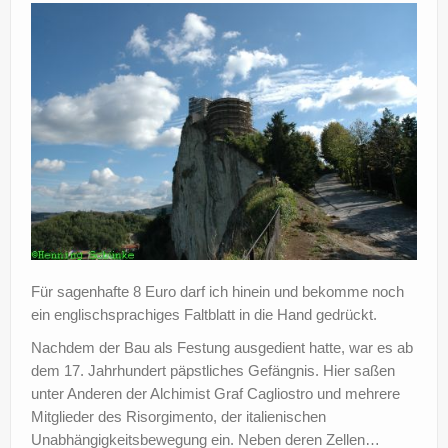
Für sagenhafte 8 Euro darf ich hinein und bekomme noch
ein englischsprachiges Faltblatt in die Hand gedrückt.
Nachdem der Bau als Festung ausgedient hatte, war es ab
dem 17. Jahrhundert päpstliches Gefängnis. Hier saßen
unter Anderen der Alchimist Graf Cagliostro und mehrere
Mitglieder des Risorgimento, der italienischen
Unabhängigkeitsbewegung ein. Neben deren Zellen…