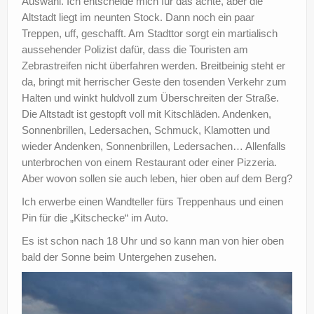
Auswahl. Ich entscheide mich für das achte, aber die
Altstadt liegt im neunten Stock. Dann noch ein paar
Treppen, uff, geschafft. Am Stadttor sorgt ein martialisch
aussehender Polizist dafür, dass die Touristen am
Zebrastreifen nicht überfahren werden. Breitbeinig steht er
da, bringt mit herrischer Geste den tosenden Verkehr zum
Halten und winkt huldvoll zum Überschreiten der Straße.
Die Altstadt ist gestopft voll mit Kitschläden. Andenken,
Sonnenbrillen, Ledersachen, Schmuck, Klamotten und
wieder Andenken, Sonnenbrillen, Ledersachen… Allenfalls
unterbrochen von einem Restaurant oder einer Pizzeria.
Aber wovon sollen sie auch leben, hier oben auf dem Berg?
Ich erwerbe einen Wandteller fürs Treppenhaus und einen
Pin für die „Kitschecke“ im Auto.
Es ist schon nach 18 Uhr und so kann man von hier oben
bald der Sonne beim Untergehen zusehen.