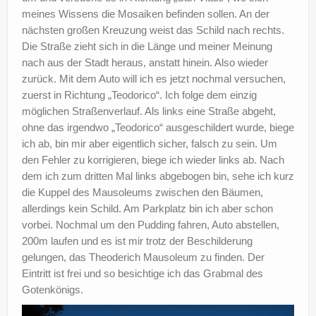
meines Wissens die Mosaiken befinden sollen. An der
nächsten großen Kreuzung weist das Schild nach rechts.
Die Straße zieht sich in die Länge und meiner Meinung
nach aus der Stadt heraus, anstatt hinein. Also wieder
zurück. Mit dem Auto will ich es jetzt nochmal versuchen,
zuerst in Richtung „Teodorico“. Ich folge dem einzig
möglichen Straßenverlauf. Als links eine Straße abgeht,
ohne das irgendwo „Teodorico“ ausgeschildert wurde, biege
ich ab, bin mir aber eigentlich sicher, falsch zu sein. Um
den Fehler zu korrigieren, biege ich wieder links ab. Nach
dem ich zum dritten Mal links abgebogen bin, sehe ich kurz
die Kuppel des Mausoleums zwischen den Bäumen,
allerdings kein Schild. Am Parkplatz bin ich aber schon
vorbei. Nochmal um den Pudding fahren, Auto abstellen,
200m laufen und es ist mir trotz der Beschilderung
gelungen, das Theoderich Mausoleum zu finden. Der
Eintritt ist frei und so besichtige ich das Grabmal des
Gotenkönigs.