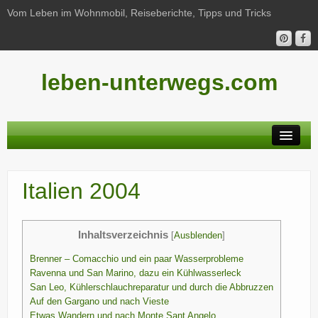
Vom Leben im Wohnmobil, Reiseberichte, Tipps und Tricks
leben-unterwegs.com
Neu hier?
Italien 2004
Reiseberichte
Unterwegs
Inhaltsverzeichnis
[
Ausblenden
]
Haushalt
Brenner – Comacchio und ein paar Wasserprobleme
Ravenna und San Marino, dazu ein Kühlwasserleck
Freizeit
San Leo, Kühlerschlauchreparatur und durch die Abbruzzen
Auf den Gargano und nach Vieste
Wohnmobil-Technik
Etwas Wandern und nach Monte Sant Angelo