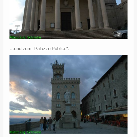
…und zum „Palazzo Publico“.