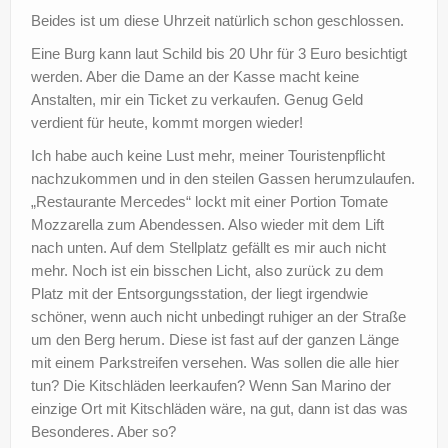
Beides ist um diese Uhrzeit natürlich schon geschlossen.
Eine Burg kann laut Schild bis 20 Uhr für 3 Euro besichtigt
werden. Aber die Dame an der Kasse macht keine
Anstalten, mir ein Ticket zu verkaufen. Genug Geld
verdient für heute, kommt morgen wieder!
Ich habe auch keine Lust mehr, meiner Touristenpflicht
nachzukommen und in den steilen Gassen herumzulaufen.
„Restaurante Mercedes“ lockt mit einer Portion Tomate
Mozzarella zum Abendessen. Also wieder mit dem Lift
nach unten. Auf dem Stellplatz gefällt es mir auch nicht
mehr. Noch ist ein bisschen Licht, also zurück zu dem
Platz mit der Entsorgungsstation, der liegt irgendwie
schöner, wenn auch nicht unbedingt ruhiger an der Straße
um den Berg herum. Diese ist fast auf der ganzen Länge
mit einem Parkstreifen versehen. Was sollen die alle hier
tun? Die Kitschläden leerkaufen? Wenn San Marino der
einzige Ort mit Kitschläden wäre, na gut, dann ist das was
Besonderes. Aber so?