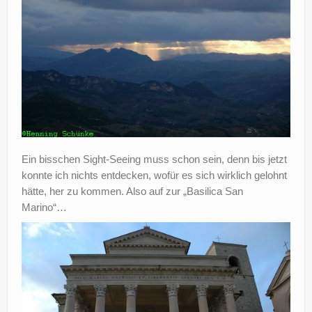
Ein bisschen Sight-Seeing muss schon sein, denn bis jetzt
konnte ich nichts entdecken, wofür es sich wirklich gelohnt
hätte, her zu kommen. Also auf zur „Basilica San
Marino“…