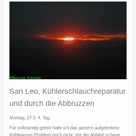
San Leo, Kühlerschlauchreparatur
und durch die Abbruzzen
Montag, 27.9. 4. Tag
Für vollständig gelöst halte ich das gestern aufgetretene
Kühlwasser-Problem noch nicht. Vor der Abfahrt schaue