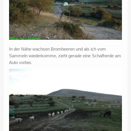
In der Nähe wachsen Brombeeren und als ich vom
Sammeln wiederkomme, zieht gerade eine Schafherde am
Auto vorbei.