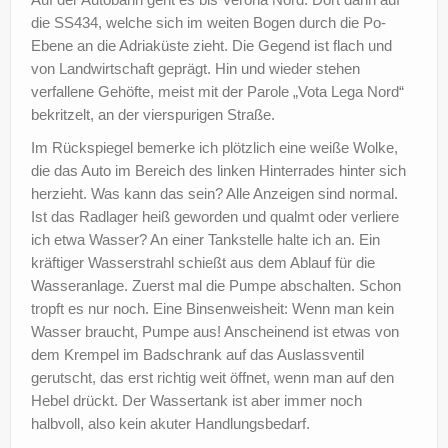
die SS434, welche sich im weiten Bogen durch die Po-
Ebene an die Adriaküste zieht. Die Gegend ist flach und
von Landwirtschaft geprägt. Hin und wieder stehen
verfallene Gehöfte, meist mit der Parole „Vota Lega Nord“
bekritzelt, an der vierspurigen Straße.
Im Rückspiegel bemerke ich plötzlich eine weiße Wolke,
die das Auto im Bereich des linken Hinterrades hinter sich
herzieht. Was kann das sein? Alle Anzeigen sind normal.
Ist das Radlager heiß geworden und qualmt oder verliere
ich etwa Wasser? An einer Tankstelle halte ich an. Ein
kräftiger Wasserstrahl schießt aus dem Ablauf für die
Wasseranlage. Zuerst mal die Pumpe abschalten. Schon
tropft es nur noch. Eine Binsenweisheit: Wenn man kein
Wasser braucht, Pumpe aus! Anscheinend ist etwas von
dem Krempel im Badschrank auf das Auslassventil
gerutscht, das erst richtig weit öffnet, wenn man auf den
Hebel drückt. Der Wassertank ist aber immer noch
halbvoll, also kein akuter Handlungsbedarf.