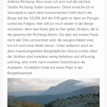
östliche Richtung. Also muss ich erst mal die nächste
Straße Richtung Süden ansteuern. Diese erreiche ich in
Sansepolcro nach einer kurvenreichen Fahrt durch die
Berge auf der SS258. Auf der E45 geht es dann an Perugia
vorbei bis Foligno. Hier will ich mich wieder in die Berge
verziehen, denn laut Karte gibt es hier gelbe Straßen, die in
die gewünschte Richtung führen. Da aber auf meiner Karte
nicht alle Orte verzeichnet sind, die ausgeschildert sind,
irre ich noch eine Weile herum. Unter anderem auch an
dem mauerumgürteten Bergstädtchen Norcia vorbei. Aber
die Straßen sind meistens wenig befahren und oft kurvig
und eng, also mehr nach meinem Geschmack als
Autobahn. Schließlich finde ich einen Platz in der
Bergeinsamkeit.