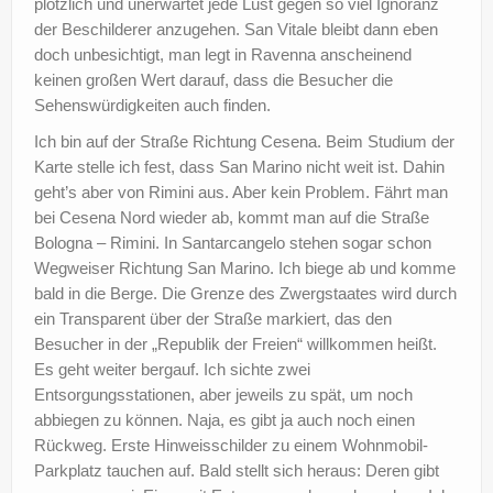
plötzlich und unerwartet jede Lust gegen so viel Ignoranz
der Beschilderer anzugehen. San Vitale bleibt dann eben
doch unbesichtigt, man legt in Ravenna anscheinend
keinen großen Wert darauf, dass die Besucher die
Sehenswürdigkeiten auch finden.
Ich bin auf der Straße Richtung Cesena. Beim Studium der
Karte stelle ich fest, dass San Marino nicht weit ist. Dahin
geht’s aber von Rimini aus. Aber kein Problem. Fährt man
bei Cesena Nord wieder ab, kommt man auf die Straße
Bologna – Rimini. In Santarcangelo stehen sogar schon
Wegweiser Richtung San Marino. Ich biege ab und komme
bald in die Berge. Die Grenze des Zwergstaates wird durch
ein Transparent über der Straße markiert, das den
Besucher in der „Republik der Freien“ willkommen heißt.
Es geht weiter bergauf. Ich sichte zwei
Entsorgungsstationen, aber jeweils zu spät, um noch
abbiegen zu können. Naja, es gibt ja auch noch einen
Rückweg. Erste Hinweisschilder zu einem Wohnmobil-
Parkplatz tauchen auf. Bald stellt sich heraus: Deren gibt