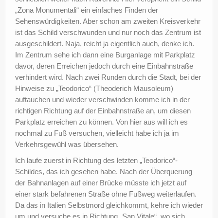
„Zona Monumentali“ ein einfaches Finden der
Sehenswürdigkeiten. Aber schon am zweiten Kreisverkehr
ist das Schild verschwunden und nur noch das Zentrum ist
ausgeschildert. Naja, reicht ja eigentlich auch, denke ich.
Im Zentrum sehe ich dann eine Burganlage mit Parkplatz
davor, deren Erreichen jedoch durch eine Einbahnstraße
verhindert wird. Nach zwei Runden durch die Stadt, bei der
Hinweise zu „Teodorico“ (Theoderich Mausoleum)
auftauchen und wieder verschwinden komme ich in der
richtigen Richtung auf der Einbahnstraße an, um diesen
Parkplatz erreichen zu können. Von hier aus will ich es
nochmal zu Fuß versuchen, vielleicht habe ich ja im
Verkehrsgewühl was übersehen.
Ich laufe zuerst in Richtung des letzten „Teodorico“-
Schildes, das ich gesehen habe. Nach der Überquerung
der Bahnanlagen auf einer Brücke müsste ich jetzt auf
einer stark befahrenen Straße ohne Fußweg weiterlaufen.
Da das in Italien Selbstmord gleichkommt, kehre ich wieder
um und versuche es in Richtung „San Vitale“, wo sich