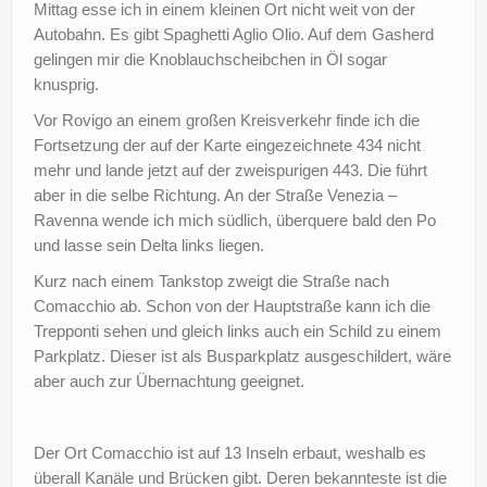
Mittag esse ich in einem kleinen Ort nicht weit von der
Autobahn. Es gibt Spaghetti Aglio Olio. Auf dem Gasherd
gelingen mir die Knoblauchscheibchen in Öl sogar
knusprig.
Vor Rovigo an einem großen Kreisverkehr finde ich die
Fortsetzung der auf der Karte eingezeichnete 434 nicht
mehr und lande jetzt auf der zweispurigen 443. Die führt
aber in die selbe Richtung. An der Straße Venezia –
Ravenna wende ich mich südlich, überquere bald den Po
und lasse sein Delta links liegen.
Kurz nach einem Tankstop zweigt die Straße nach
Comacchio ab. Schon von der Hauptstraße kann ich die
Trepponti sehen und gleich links auch ein Schild zu einem
Parkplatz. Dieser ist als Busparkplatz ausgeschildert, wäre
aber auch zur Übernachtung geeignet.
Der Ort Comacchio ist auf 13 Inseln erbaut, weshalb es
überall Kanäle und Brücken gibt. Deren bekannteste ist die