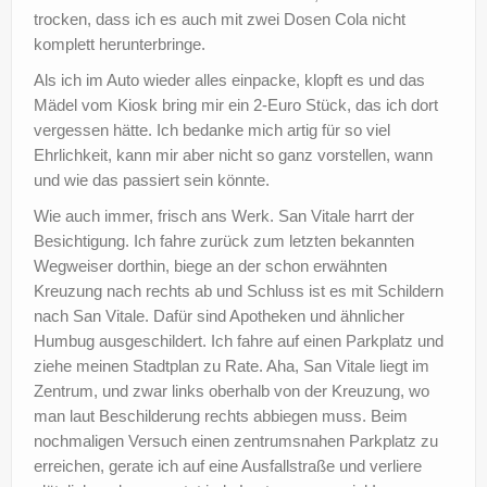
trocken, dass ich es auch mit zwei Dosen Cola nicht
komplett herunterbringe.
Als ich im Auto wieder alles einpacke, klopft es und das
Mädel vom Kiosk bring mir ein 2-Euro Stück, das ich dort
vergessen hätte. Ich bedanke mich artig für so viel
Ehrlichkeit, kann mir aber nicht so ganz vorstellen, wann
und wie das passiert sein könnte.
Wie auch immer, frisch ans Werk. San Vitale harrt der
Besichtigung. Ich fahre zurück zum letzten bekannten
Wegweiser dorthin, biege an der schon erwähnten
Kreuzung nach rechts ab und Schluss ist es mit Schildern
nach San Vitale. Dafür sind Apotheken und ähnlicher
Humbug ausgeschildert. Ich fahre auf einen Parkplatz und
ziehe meinen Stadtplan zu Rate. Aha, San Vitale liegt im
Zentrum, und zwar links oberhalb von der Kreuzung, wo
man laut Beschilderung rechts abbiegen muss. Beim
nochmaligen Versuch einen zentrumsnahen Parkplatz zu
erreichen, gerate ich auf eine Ausfallstraße und verliere