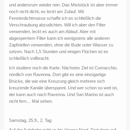
und andersrum wieder rein. Das Miststück ist aber immer
noch nicht dicht, es leckt am Zulauf. Mit
Fensterdichtmasse schaffe ich es schließlich die
Verschraubung abzudichten. Will ich aber den Filter
verwenden, leckt es auch am Ablauf. Aber mit
abgesperrtem Filter kann ich wenigstens alle anderen
Zapfstellen verwenden, ohne die Bude unter Wasser zu
setzen. Nach 1,5 Stunden und einigen Flüchen ist es
schließlich vollbracht.
Ich studiere noch die Karte. Nächstes Ziel ist Comacchio,
nördlich von Ravenna. Dort gibt es eine einzigartige
Brücke, die wie eine Kreuzung gleich mehrere sich
kreuzende Kanäle überspannt. Und wer schon so weit ist,
der kann auch nach Ravenna. Und San Marino ist auch
nicht fern… Mal sehen.
Samstag, 25.9., 2. Tag
Auf der Autobahn geht es bis Verona Nord. Dort dann auf