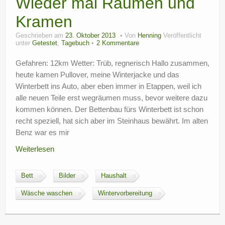
Wieder mal Räumen und
Kramen
Geschrieben am
23. Oktober 2013
Von
Henning
Veröffentlicht
unter
Getestet
,
Tagebuch
2 Kommentare
Gefahren: 12km Wetter: Trüb, regnerisch Hallo zusammen,
heute kamen Pullover, meine Winterjacke und das
Winterbett ins Auto, aber eben immer in Etappen, weil ich
alle neuen Teile erst wegräumen muss, bevor weitere dazu
kommen können. Der Bettenbau fürs Winterbett ist schon
recht speziell, hat sich aber im Steinhaus bewährt. Im alten
Benz war es mir
Weiterlesen
Bett
Bilder
Haushalt
Wäsche waschen
Wintervorbereitung