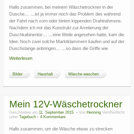
?
Hallo zusammen, bei meinem Wäschetrockner in der
Dusche… …ist ja immer noch das Problem des während
der Fahrt nach vorn oder hinten kippenden Drahtrahmens.
Nachdem ich mir das Konstrukt zur Arretierung der
Duschkabinentür… …eine Weile angesehen hatte, kam die
Idee: Noch zwei solche Marktklammern kaufen und auf der
Duschstange anbringen… …so dass die Griffe wie
Weiterlesen
Bilder
Haushalt
Wäsche waschen
Mein 12V-Wäschetrockner
Geschrieben am
11. September 2015
Von
Henning
Veröffentlicht
unter
Tagebuch
4 Kommentare
Hallo zusammen, um die Wäsche etwas zu strecken