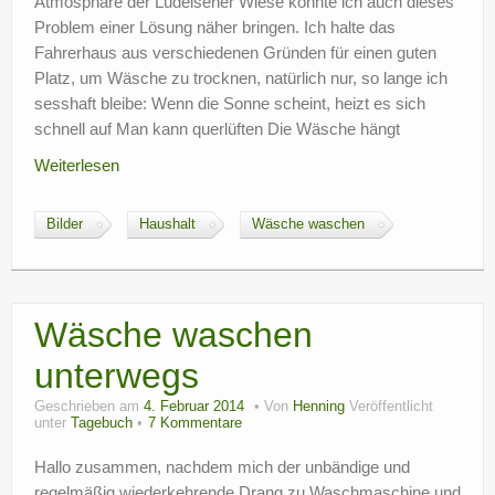
Atmosphäre der Lüdelsener Wiese konnte ich auch dieses
Problem einer Lösung näher bringen. Ich halte das
Fahrerhaus aus verschiedenen Gründen für einen guten
Platz, um Wäsche zu trocknen, natürlich nur, so lange ich
sesshaft bleibe: Wenn die Sonne scheint, heizt es sich
schnell auf Man kann querlüften Die Wäsche hängt
Weiterlesen
Bilder
Haushalt
Wäsche waschen
Wäsche waschen
unterwegs
Geschrieben am
4. Februar 2014
Von
Henning
Veröffentlicht
unter
Tagebuch
7 Kommentare
Hallo zusammen, nachdem mich der unbändige und
regelmäßig wiederkehrende Drang zu Waschmaschine und