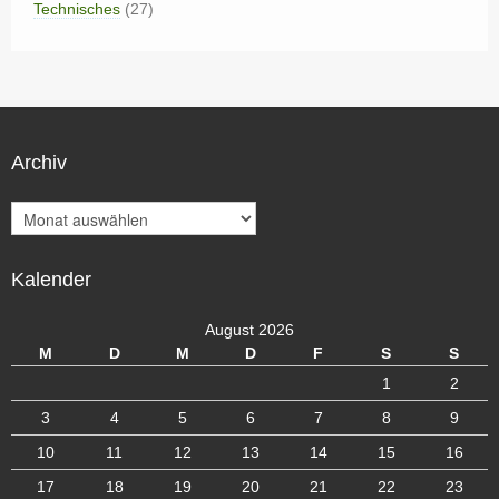
Technisches
(27)
Archiv
A
r
c
Kalender
h
i
v
August 2026
M
D
M
D
F
S
S
1
2
3
4
5
6
7
8
9
10
11
12
13
14
15
16
17
18
19
20
21
22
23