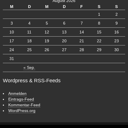
August 2026
M
D
M
D
F
S
S
1
2
3
4
5
6
7
8
9
10
11
12
13
14
15
16
17
18
19
20
21
22
23
24
25
26
27
28
29
30
31
« Sep.
Wordpress & RSS-Feeds
Anmelden
Eintrags-Feed
Kommentar-Feed
WordPress.org
ش
ر
ط