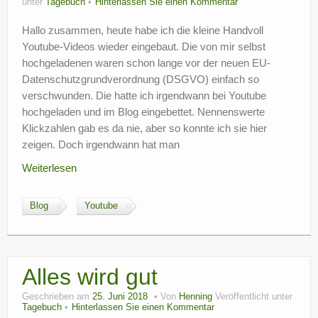
unter
Tagebuch
Hinterlassen Sie einen Kommentar
Hallo zusammen, heute habe ich die kleine Handvoll
Youtube-Videos wieder eingebaut. Die von mir selbst
hochgeladenen waren schon lange vor der neuen EU-
Datenschutzgrundverordnung (DSGVO) einfach so
verschwunden. Die hatte ich irgendwann bei Youtube
hochgeladen und im Blog eingebettet. Nennenswerte
Klickzahlen gab es da nie, aber so konnte ich sie hier
zeigen. Doch irgendwann hat man
Weiterlesen
Blog
Youtube
Alles wird gut
Geschrieben am
25. Juni 2018
Von
Henning
Veröffentlicht unter
Tagebuch
Hinterlassen Sie einen Kommentar