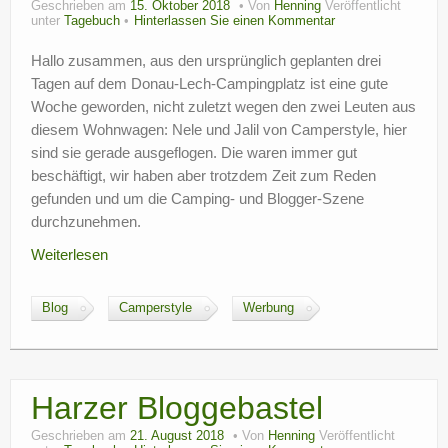
Geschrieben am
15. Oktober 2018
Von
Henning
Veröffentlicht
?
unter
Tagebuch
Hinterlassen Sie einen Kommentar
Hallo zusammen, aus den ursprünglich geplanten drei
Tagen auf dem Donau-Lech-Campingplatz ist eine gute
Woche geworden, nicht zuletzt wegen den zwei Leuten aus
diesem Wohnwagen: Nele und Jalil von Camperstyle, hier
sind sie gerade ausgeflogen. Die waren immer gut
beschäftigt, wir haben aber trotzdem Zeit zum Reden
gefunden und um die Camping- und Blogger-Szene
durchzunehmen.
Weiterlesen
Blog
Camperstyle
Werbung
Harzer Bloggebastel
Geschrieben am
21. August 2018
Von
Henning
Veröffentlicht