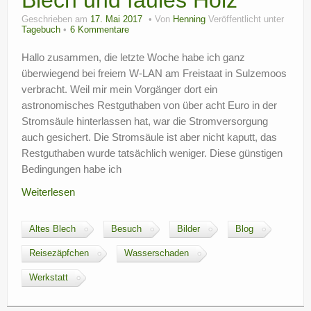
Blech und faules Holz
Geschrieben am
17. Mai 2017
Von
Henning
Veröffentlicht unter
Tagebuch
6 Kommentare
Hallo zusammen, die letzte Woche habe ich ganz
überwiegend bei freiem W-LAN am Freistaat in Sulzemoos
verbracht. Weil mir mein Vorgänger dort ein
astronomisches Restguthaben von über acht Euro in der
Stromsäule hinterlassen hat, war die Stromversorgung
auch gesichert. Die Stromsäule ist aber nicht kaputt, das
Restguthaben wurde tatsächlich weniger. Diese günstigen
Bedingungen habe ich
Weiterlesen
Altes Blech
Besuch
Bilder
Blog
Reisezäpfchen
Wasserschaden
Werkstatt