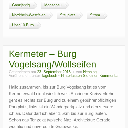
Ganzjährig
Monschau
Nordrhein-Westfalen
Stellplatz
Strom
Über 10 Euro
Kermeter – Burg
Vogelsang/Wollseifen
Geschrieben am
23. September 2013
Von
Henning
Veröffentlicht unter
Tagebuch
Hinterlassen Sie einen Kommentar
Hallo zusammen, bis zur Burg Vogelsang ist es vom
Kermeterwald nicht wirklich weit. An einem Kreisverkehr
geht es rechts zur Burg und zu einem gebührenpflichtigen
Parkplatz, links ist ein Wanderparkplatz und den steuere
ich an. Dafür darf ich aber 1,5km bis zur Burg laufen.
Schon das Tor zeigt typische Nazi-Architektur: Gerade,
wuchtig und unverputzte Grauwacke.