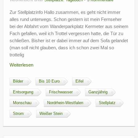
Veröffentlicht unter
Stellplätze
,
Tagebuch
3 Kommentare
Zur Stellplatzinfo Hallo zusammen, es geht nicht immer
alles rund unterwegs. Schon gestern ist mein Fernseher
bei der Abfahrt vom Wanderparkplatz Kermeter aus seinem
Fach gefallen, weil ich Trottel vergessen hatte, die Tür zu
schließen. Bisher ist er dabei immer auf dem Sofa gelandet
(man soll nicht glauben, dass ich schon zwei Mal so
trottelig
Weiterlesen
Bilder
Bis 10 Euro
Eifel
Entsorgung
Frischwasser
Ganzjährig
Monschau
Nordrhein-Westfalen
Stellplatz
Strom
Weißer Stein