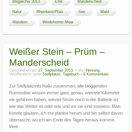
Blogarchiv 2013
Eifel
Manderscheid
Natur
Rheinland-Pfalz
See
Wald
Wandern
Windshorner Maar
Weißer Stein – Prüm –
Manderscheid
Geschrieben am
27. September 2013
Von
Henning
Veröffentlicht unter
Stellplätze
,
Tagebuch
6 Kommentare
Zur Stellplatzinfo Hallo zusammen, alle bloggenden
Rumtreiber wissen immer ganz genau, wieviele Kilometer
sie gefahren haben, wieviel Strom noch in der Batterie ist,
wie das Wetter ist oder war und wo sie sind sowieso. Man
könnte glauben, ich irre planlos herum und bin selbst davon
überrascht, wo ich am Ende des Tages heraus komme.
Weit