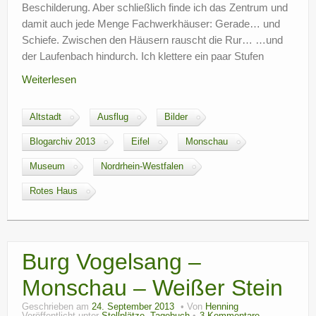
Beschilderung. Aber schließlich finde ich das Zentrum und
damit auch jede Menge Fachwerkhäuser: Gerade… und
Schiefe. Zwischen den Häusern rauscht die Rur… …und
der Laufenbach hindurch. Ich klettere ein paar Stufen
Weiterlesen
Altstadt
Ausflug
Bilder
Blogarchiv 2013
Eifel
Monschau
Museum
Nordrhein-Westfalen
Rotes Haus
Burg Vogelsang –
Monschau – Weißer Stein
Geschrieben am
24. September 2013
Von
Henning