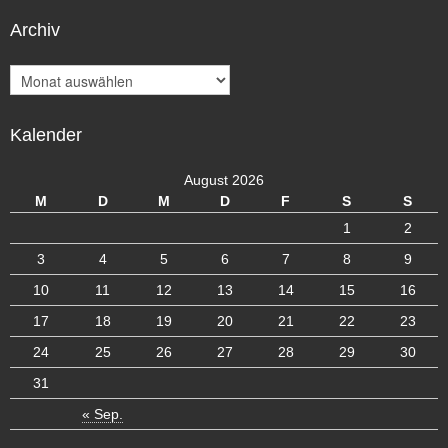
Archiv
A
r
c
Kalender
h
i
v
August 2026
M
D
M
D
F
S
S
1
2
3
4
5
6
7
8
9
10
11
12
13
14
15
16
17
18
19
20
21
22
23
24
25
26
27
28
29
30
31
« Sep.