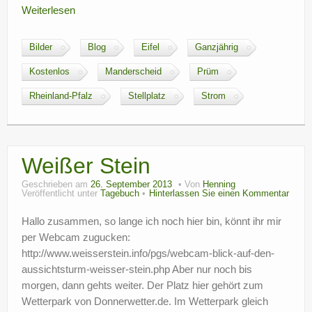
Weiterlesen
Bilder
Blog
Eifel
Ganzjährig
Kostenlos
Manderscheid
Prüm
Rheinland-Pfalz
Stellplatz
Strom
Weißer Stein
Geschrieben am
26. September 2013
Von
Henning
Veröffentlicht unter
Tagebuch
Hinterlassen Sie einen Kommentar
Hallo zusammen, so lange ich noch hier bin, könnt ihr mir
per Webcam zugucken:
http://www.weisserstein.info/pgs/webcam-blick-auf-den-
aussichtsturm-weisser-stein.php Aber nur noch bis
morgen, dann gehts weiter. Der Platz hier gehört zum
Wetterpark von Donnerwetter.de. Im Wetterpark gleich