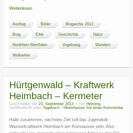
Weiterlesen
Ausflug
Bilder
Blogarchiv 2013
Burg
Eifel
Geschichte
Natur
Nordrhein-Westfalen
Vogelsang
Wandern
Wollseifen
Hürtgenwald – Kraftwerk
Heimbach – Kermeter
Geschrieben am
23. September 2013
Von
Henning
Veröffentlicht unter
Tagebuch
Hinterlassen Sie einen Kommentar
Hallo zusammen, nächstes Ziel soll das Jugendstil-
Wasserkraftwerk Heimbach am Rurstausee sein. Also