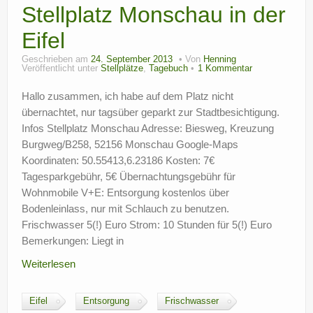
Stellplatz Monschau in der
Eifel
Geschrieben am
24. September 2013
Von
Henning
Veröffentlicht unter
Stellplätze
,
Tagebuch
1 Kommentar
Hallo zusammen, ich habe auf dem Platz nicht
übernachtet, nur tagsüber geparkt zur Stadtbesichtigung.
Infos Stellplatz Monschau Adresse: Biesweg, Kreuzung
Burgweg/B258, 52156 Monschau Google-Maps
Koordinaten: 50.55413,6.23186 Kosten: 7€
Tagesparkgebühr, 5€ Übernachtungsgebühr für
Wohnmobile V+E: Entsorgung kostenlos über
Bodenleinlass, nur mit Schlauch zu benutzen.
Frischwasser 5(!) Euro Strom: 10 Stunden für 5(!) Euro
Bemerkungen: Liegt in
Weiterlesen
Eifel
Entsorgung
Frischwasser