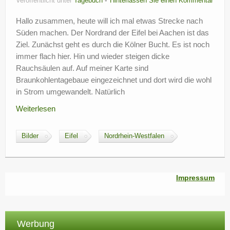
Veröffentlicht unter
Tagebuch
Hinterlassen Sie einen Kommentar
Hallo zusammen, heute will ich mal etwas Strecke nach
Süden machen. Der Nordrand der Eifel bei Aachen ist das
Ziel. Zunächst geht es durch die Kölner Bucht. Es ist noch
immer flach hier. Hin und wieder steigen dicke
Rauchsäulen auf. Auf meiner Karte sind
Braunkohlentagebaue eingezeichnet und dort wird die wohl
in Strom umgewandelt. Natürlich
Weiterlesen
Bilder
Eifel
Nordrhein-Westfalen
Impressum
Werbung