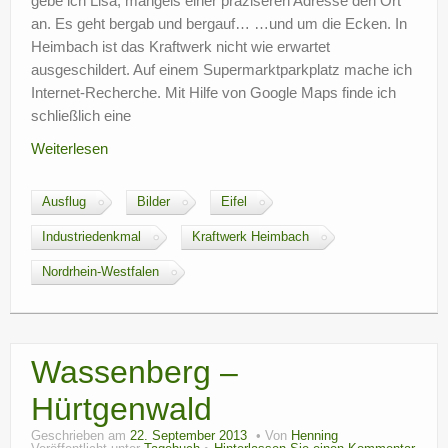
gebe ich Lisa, mangels einer präziseren Adresse den Ort
an. Es geht bergab und bergauf… …und um die Ecken. In
Heimbach ist das Kraftwerk nicht wie erwartet
ausgeschildert. Auf einem Supermarktparkplatz mache ich
Internet-Recherche. Mit Hilfe von Google Maps finde ich
schließlich eine
Weiterlesen
Ausflug
Bilder
Eifel
Industriedenkmal
Kraftwerk Heimbach
Nordrhein-Westfalen
Wassenberg –
Hürtgenwald
Geschrieben am
22. September 2013
Von
Henning