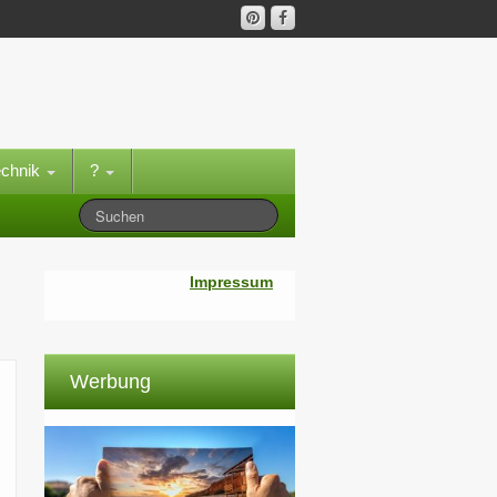
echnik
?
Impressum
Werbung