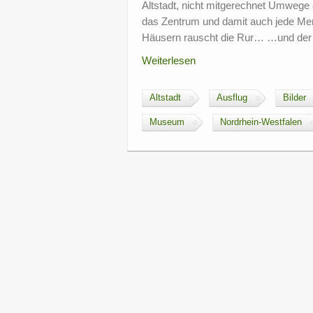
Altstadt, nicht mitgerechnet Umwege a
das Zentrum und damit auch jede M
Häusern rauscht die Rur… …und der L
Weiterlesen
Altstadt
Ausflug
Bilder
Museum
Nordrhein-Westfalen