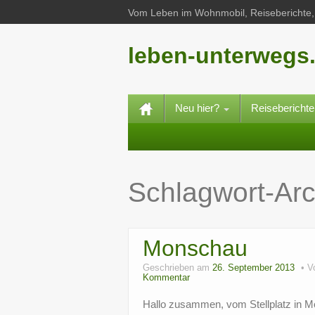
Vom Leben im Wohnmobil, Reiseberichte, 
leben-unterwegs
Neu hier?
Reisebericht
Schlagwort-Ar
Monschau
Geschrieben am
26. September 2013
V
Kommentar
Hallo zusammen, vom Stellplatz in M