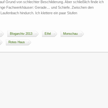
uf Grund von schlechter Beschilderung. Aber schließlich finde ich
enge Fachwerkhäuser: Gerade… und Schiefe. Zwischen den
aufenbach hindurch. Ich klettere ein paar Stufen
Blogarchiv 2013
Eifel
Monschau
Rotes Haus