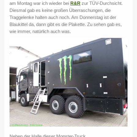
am Montag war ich wieder bei
R&R
zur TÜV-Durchsicht.
?
Diesmal gab es keine großen Überraschungen, die
Traggelenke halten auch noch. Am Donnerstag ist der
Blaukittel da, dann gibt es die Plakette. Zu sehen gab es,
wie immer, natürlich auch was.
Neben der Halle dieser Monster-Truck.