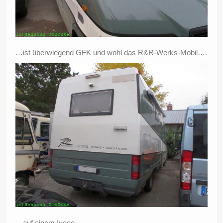
…ist überwiegend GFK und wohl das R&R-Werks-Mobil….
…auf einem Iveco.