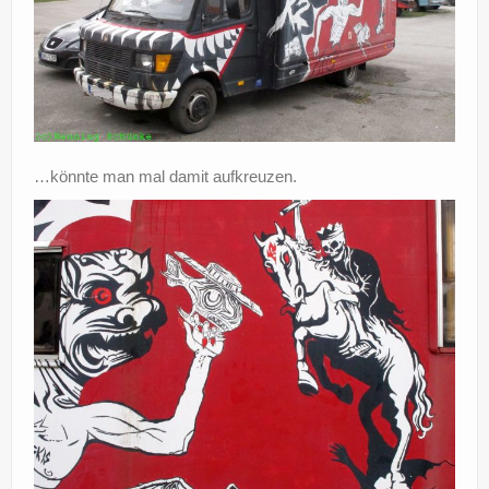
…könnte man mal damit aufkreuzen.