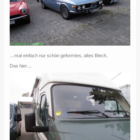
…mal einfach nur schön geformtes, altes Blech.
Das hier…