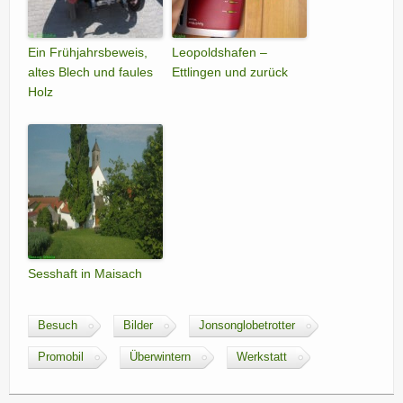
Ein Frühjahrsbeweis,
Leopoldshafen –
altes Blech und faules
Ettlingen und zurück
Holz
Sesshaft in Maisach
Besuch
Bilder
Jonsonglobetrotter
Promobil
Überwintern
Werkstatt