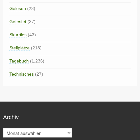
Gelesen
(23)
Getestet
(37)
Skurriles
(43)
Stellplätze
(218)
Tagebuch
(1.236)
Technisches
(27)
Archiv
A
r