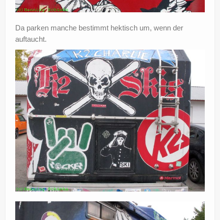
Da parken manche bestimmt hektisch um, wenn der
auftaucht.