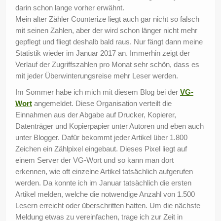
darin schon lange vorher erwähnt.
Mein alter Zähler Counterize liegt auch gar nicht so falsch
mit seinen Zahlen, aber der wird schon länger nicht mehr
gepflegt und fliegt deshalb bald raus. Nur fängt dann meine
Statistik wieder im Januar 2017 an. Immerhin zeigt der
Verlauf der Zugriffszahlen pro Monat sehr schön, dass es
mit jeder Überwinterungsreise mehr Leser werden.
Im Sommer habe ich mich mit diesem Blog bei der
VG-
Wort
angemeldet. Diese Organisation verteilt die
Einnahmen aus der Abgabe auf Drucker, Kopierer,
Datenträger und Kopierpapier unter Autoren und eben auch
unter Blogger. Dafür bekommt jeder Artikel über 1.800
Zeichen ein Zählpixel eingebaut. Dieses Pixel liegt auf
einem Server der VG-Wort und so kann man dort
erkennen, wie oft einzelne Artikel tatsächlich aufgerufen
werden. Da konnte ich im Januar tatsächlich die ersten
Artikel melden, welche die notwendige Anzahl von 1.500
Lesern erreicht oder überschritten hatten. Um die nächste
Meldung etwas zu vereinfachen, trage ich zur Zeit in