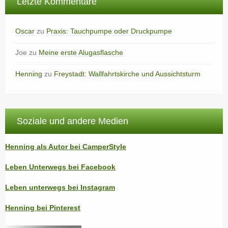
Letzte Kommentare
Oscar
zu
Praxis: Tauchpumpe oder Druckpumpe
Joe
zu
Meine erste Alugasflasche
Henning
zu
Freystadt: Wallfahrtskirche und Aussichtsturm
Soziale und andere Medien
Henning als Autor bei CamperStyle
Leben Unterwegs bei Facebook
Leben unterwegs bei Instagram
Henning bei Pinterest