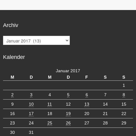
Archiv
A
r
c
Kalender
h
i
v
Januar 2017
M
D
M
D
F
S
S
1
2
3
4
5
6
7
8
9
10
11
12
13
14
15
16
17
18
19
20
21
22
23
24
25
26
27
28
29
30
31