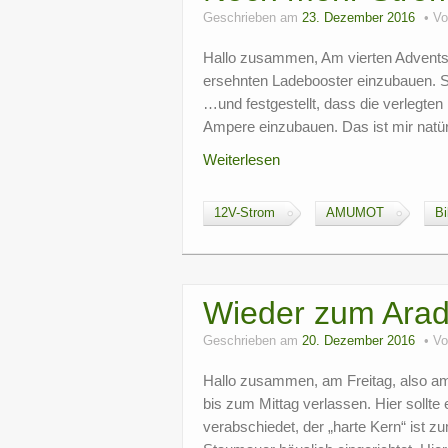
Geschrieben am
23. Dezember 2016
V
Hallo zusammen, Am vierten Adventss
ersehnten Ladebooster einzubauen. S
…und festgestellt, dass die verlegte
Ampere einzubauen. Das ist mir natür
Weiterlesen
12V-Strom
AMUMOT
Bi
Wieder zum Ara
Geschrieben am
20. Dezember 2016
V
Hallo zusammen, am Freitag, also am 
bis zum Mittag verlassen. Hier sollte 
verabschiedet, der „harte Kern“ ist z