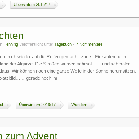
Überwintern 2016/17
ächten
on
Henning
Veröffentlicht unter
Tagebuch
7 Kommentare
h mich wieder auf die Reifen gemacht, zuerst Einkaufen beim
erland der Algarve. Die Straßen wurden schmal… …und schmaler…
aus. Wir können noch eine ganze Weile in der Sonne herumsitzen,
llplatzbild… …gerade noch im
al
Überwintern 2016/17
Wandern
m zum Advent