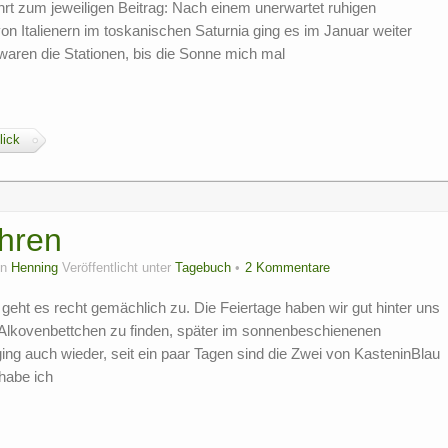
ührt zum jeweiligen Beitrag: Nach einem unerwartet ruhigen
 Italienern im toskanischen Saturnia ging es im Januar weiter
 waren die Stationen, bis die Sonne mich mal
lick
hren
on
Henning
Veröffentlicht unter
Tagebuch
2 Kommentare
ht es recht gemächlich zu. Die Feiertage haben wir gut hinter uns
 Alkovenbettchen zu finden, später im sonnenbeschienenen
ng auch wieder, seit ein paar Tagen sind die Zwei von KasteninBlau
habe ich