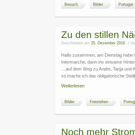
Besuch
Bilder
Portugal
Zu den stillen N
Geschrieben am
25. Dezember 2016
V
Hallo zusammen, am Dienstag habe ic
Intermarche, dann ins einsame Hint
…auf dem Weg zu Andre, Tanja und Kl
so mache ich das obligatorische Ste
Weiterlesen
Bilder
Freistehen
Portug
Noch mehr Stro