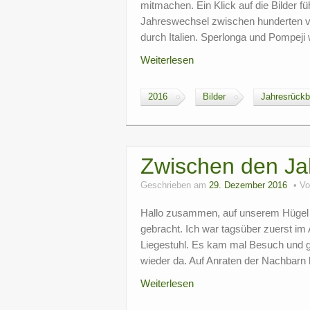
mitmachen. Ein Klick auf die Bilder f
Jahreswechsel zwischen hunderten von
durch Italien. Sperlonga und Pompeji
Weiterlesen
2016
Bilder
Jahresrückb
Zwischen den Ja
Geschrieben am
29. Dezember 2016
V
Hallo zusammen, auf unserem Hügel ge
gebracht. Ich war tagsüber zuerst im
Liegestuhl. Es kam mal Besuch und gi
wieder da. Auf Anraten der Nachbarn 
Weiterlesen