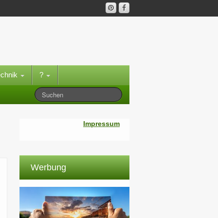
echnik
?
Impressum
Werbung