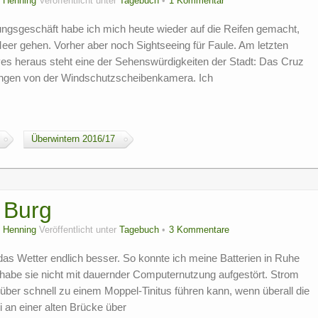
n
Henning
Veröffentlicht unter
Tagebuch
1 Kommentar
gsgeschäft habe ich mich heute wieder auf die Reifen gemacht,
Meer gehen. Vorher aber noch Sightseeing für Faule. Am letzten
es heraus steht eine der Sehenswürdigkeiten der Stadt: Das Cruz
fangen von der Windschutzscheibenkamera. Ich
Überwintern 2016/17
d Burg
n
Henning
Veröffentlicht unter
Tagebuch
3 Kommentare
 Wetter endlich besser. So konnte ich meine Batterien in Ruhe
habe sie nicht mit dauernder Computernutzung aufgestört. Strom
süber schnell zu einem Moppel-Tinitus führen kann, wenn überall die
 an einer alten Brücke über