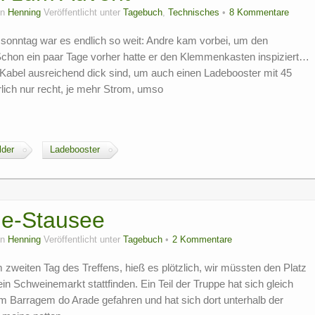
on
Henning
Veröffentlicht unter
Tagebuch
,
Technisches
8 Kommentare
onntag war es endlich so weit: Andre kam vorbei, um den
chon ein paar Tage vorher hatte er den Klemmenkasten inspiziert…
n Kabel ausreichend dick sind, um auch einen Ladebooster mit 45
lich nur recht, je mehr Strom, umso
lder
Ladebooster
de-Stausee
on
Henning
Veröffentlicht unter
Tagebuch
2 Kommentare
zweiten Tag des Treffens, hieß es plötzlich, wir müssten den Platz
ein Schweinemarkt stattfinden. Ein Teil der Truppe hat sich gleich
um Barragem do Arade gefahren und hat sich dort unterhalb der