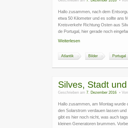
Geschrieben am
7. Dezember 2016
Vo
Hallo zusammen, nach dem Entsorgun
etwa 50 Kilometer und es sollte ans 
Kreisverkehr Richtung Osten aus Silv
de Portugal, hier gerade noch einge
Weiterlesen
Atlantik
Bilder
Portugal
Silves, Stadt un
Geschrieben am
7. Dezember 2016
Vo
Hallo zusammen, am Montag wurde das
den Solarstrom verdauen lassen und 
gibt es hier noch nicht, was auch tag
kleinen Generatoren brummen. Vorbei