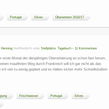
Portugal
Silves
Überwintern 2016/17
n
Henning
Veröffentlicht unter
Stellplätze
,
Tagebuch
11 Kommentare
r erste Monat der diesjährigen Überwinterung ist schon fast herum,
 Meinen mautfreien Weg durch Frankreich will ich gar nicht als das
 ich viel zu wenig geplant und es hätten sicher mehr Schnellstraßen
rgung
Frischwasser
Portugal
Silves