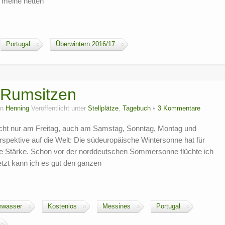
r meine netten
Portugal
Überwintern 2016/17
 Rumsitzen
on
Henning
Veröffentlicht unter
Stellplätze
,
Tagebuch
3 Kommentare
nicht nur am Freitag, auch am Samstag, Sonntag, Montag und
pektive auf die Welt: Die südeuropäische Wintersonne hat für
e Stärke. Schon vor der norddeutschen Sommersonne flüchte ich
jetzt kann ich es gut den ganzen
hwasser
Kostenlos
Messines
Portugal