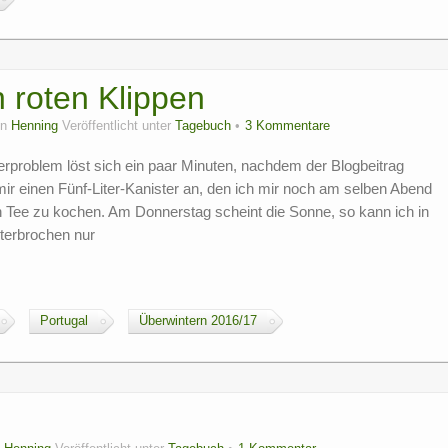
n roten Klippen
on
Henning
Veröffentlicht unter
Tagebuch
3 Kommentare
problem löst sich ein paar Minuten, nachdem der Blogbeitrag
mir einen Fünf-Liter-Kanister an, den ich mir noch am selben Abend
 Tee zu kochen. Am Donnerstag scheint die Sonne, so kann ich in
terbrochen nur
Portugal
Überwintern 2016/17