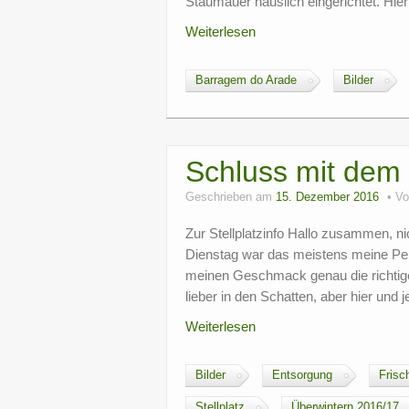
Staumauer häuslich eingerichtet. Hie
Weiterlesen
Barragem do Arade
Bilder
Schluss mit dem
Geschrieben am
15. Dezember 2016
V
Zur Stellplatzinfo Hallo zusammen, 
Dienstag war das meistens meine Pers
meinen Geschmack genau die richtig
lieber in den Schatten, aber hier und 
Weiterlesen
Bilder
Entsorgung
Frisc
Stellplatz
Überwintern 2016/17