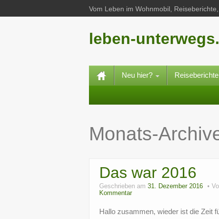
Vom Leben im Wohnmobil, Reiseberichte, 
leben-unterwegs
Neu hier?
Reisebericht
Monats-Archiv
Das war 2016
Geschrieben am
31. Dezember 2016
V
Kommentar
Hallo zusammen, wieder ist die Zeit 