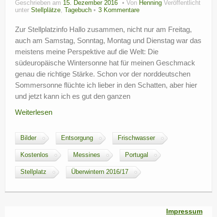
Geschrieben am
15. Dezember 2016
Von
Henning
Veröffentlicht
?
unter
Stellplätze
,
Tagebuch
3 Kommentare
Zur Stellplatzinfo Hallo zusammen, nicht nur am Freitag,
auch am Samstag, Sonntag, Montag und Dienstag war das
meistens meine Perspektive auf die Welt: Die
südeuropäische Wintersonne hat für meinen Geschmack
genau die richtige Stärke. Schon vor der norddeutschen
Sommersonne flüchte ich lieber in den Schatten, aber hier
und jetzt kann ich es gut den ganzen
Weiterlesen
Bilder
Entsorgung
Frischwasser
Kostenlos
Messines
Portugal
Stellplatz
Überwintern 2016/17
Impressum