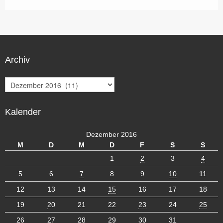
Archiv
A
r
c
Kalender
h
i
v
Dezember 2016
M
D
M
D
F
S
S
1
2
3
4
5
6
7
8
9
10
11
12
13
14
15
16
17
18
19
20
21
22
23
24
25
26
27
28
29
30
31