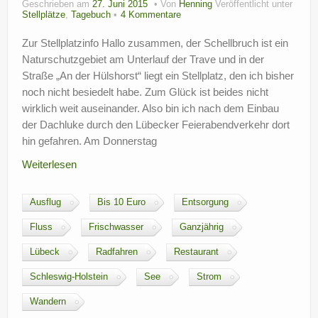
Geschrieben am
27. Juni 2015
Von
Henning
Veröffentlicht unter
?
Stellplätze
,
Tagebuch
4 Kommentare
Zur Stellplatzinfo Hallo zusammen, der Schellbruch ist ein
Naturschutzgebiet am Unterlauf der Trave und in der
Straße „An der Hülshorst“ liegt ein Stellplatz, den ich bisher
noch nicht besiedelt habe. Zum Glück ist beides nicht
wirklich weit auseinander. Also bin ich nach dem Einbau
der Dachluke durch den Lübecker Feierabendverkehr dort
hin gefahren. Am Donnerstag
Weiterlesen
Ausflug
Bis 10 Euro
Entsorgung
Fluss
Frischwasser
Ganzjährig
Lübeck
Radfahren
Restaurant
Schleswig-Holstein
See
Strom
Wandern