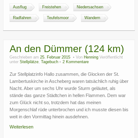
Ausflug
Freistehen
Niedersachsen
Radfahren
Teufelsmoor
Wandern
An den Dümmer (124 km)
Geschrieben am
25. Februar 2015
Von
Henning
Veröffentlicht
unter
Stellplätze
,
Tagebuch
2 Kommentare
Zur Stellplatzinfo Hallo zusammen, die Glocken der St.
Lambertuskirche in Ascheberg waren tatsächlich ruhig über
Nacht. Aber um sechs Uhr wurde Sturm geläutet, als
stände das ganze Städtchen in hellen Flammen. Dem war
zum Glück nicht so, trotzdem hat das meinen
Morgenschlaf rüde unterbrochen und ich musste diesen bis
weit in den Vormittag hinein ausdehnen.
Weiterlesen