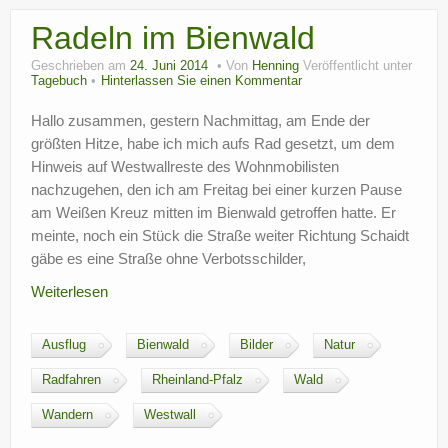
Radeln im Bienwald
Geschrieben am
24. Juni 2014
Von
Henning
Veröffentlicht unter
Tagebuch
Hinterlassen Sie einen Kommentar
Hallo zusammen, gestern Nachmittag, am Ende der
größten Hitze, habe ich mich aufs Rad gesetzt, um dem
Hinweis auf Westwallreste des Wohnmobilisten
nachzugehen, den ich am Freitag bei einer kurzen Pause
am Weißen Kreuz mitten im Bienwald getroffen hatte. Er
meinte, noch ein Stück die Straße weiter Richtung Schaidt
gäbe es eine Straße ohne Verbotsschilder,
Weiterlesen
Ausflug
Bienwald
Bilder
Natur
Radfahren
Rheinland-Pfalz
Wald
Wandern
Westwall