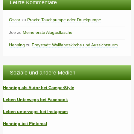
Letzte Kommentare
Oscar
zu
Praxis: Tauchpumpe oder Druckpumpe
Joe
zu
Meine erste Alugasflasche
Henning
zu
Freystadt: Wallfahrtskirche und Aussichtsturm
Soziale und andere Medien
Henning als Autor bei CamperStyle
Leben Unterwegs bei Facebook
Leben unterwegs bei Instagram
Henning bei Pinterest