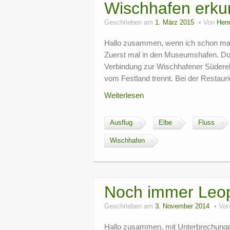
Wischhafen erk
Geschrieben am
1. März 2015
Von
Hen
Hallo zusammen, wenn ich schon mal h
Zuerst mal in den Museumshafen. Dor
Verbindung zur Wischhafener Südere
vom Festland trennt. Bei der Restauri
Weiterlesen
Ausflug
Elbe
Fluss
Wischhafen
Noch immer Leo
Geschrieben am
3. November 2014
Vo
Hallo zusammen, mit Unterbrechungen 