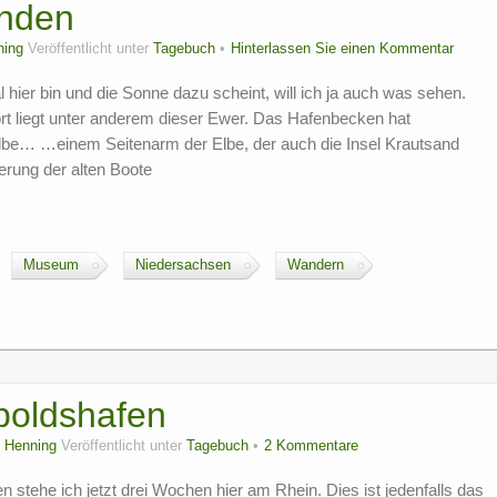
unden
ning
Veröffentlicht unter
Tagebuch
Hinterlassen Sie einen Kommentar
ier bin und die Sonne dazu scheint, will ich ja auch was sehen.
t liegt unter anderem dieser Ewer. Das Hafenbecken hat
lbe… …einem Seitenarm der Elbe, der auch die Insel Krautsand
erung der alten Boote
Museum
Niedersachsen
Wandern
poldshafen
n
Henning
Veröffentlicht unter
Tagebuch
2 Kommentare
stehe ich jetzt drei Wochen hier am Rhein. Dies ist jedenfalls das