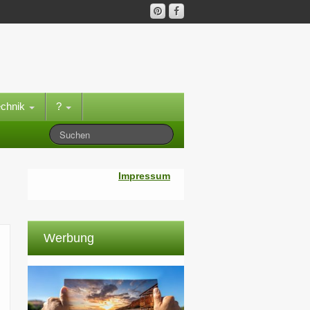
echnik
?
Impressum
Werbung