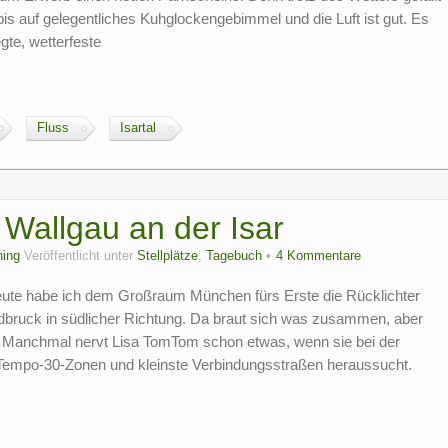
, bis auf gelegentliches Kuhglockengebimmel und die Luft ist gut. Es
te, wetterfeste
Fluss
Isartal
Wallgau an der Isar
ing
Veröffentlicht unter
Stellplätze
,
Tagebuch
4 Kommentare
heute habe ich dem Großraum München fürs Erste die Rücklichter
eldbruck in südlicher Richtung. Da braut sich was zusammen, aber
. Manchmal nervt Lisa TomTom schon etwas, wenn sie bei der
Tempo-30-Zonen und kleinste Verbindungsstraßen heraussucht.