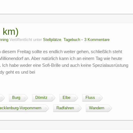
5 km)
nning
Veröffentlicht unter
Stellplätze
,
Tagebuch
3 Kommentare
diesem Freitag sollte es endlich weiter gehen, schließlich steht
llionendorf an. Aber natürlich kann ich an einem Tag wie heute
Ich habe weder eine Sofi-Brille und auch keine Spezialausrüstung
dy geht es und bei
Burg
Dömitz
Elbe
Fluss
ecklenburg-Vorpommern
Radfahren
Wandern