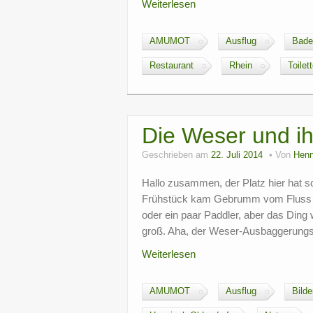
Weiterlesen
AMUMOT
Ausflug
Bade
Restaurant
Rhein
Toilet
Die Weser und i
Geschrieben am
22. Juli 2014
Von
Henn
Hallo zusammen, der Platz hier hat s
Frühstück kam Gebrumm vom Fluss herü
oder ein paar Paddler, aber das Din
groß. Aha, der Weser-Ausbaggerungs
Weiterlesen
AMUMOT
Ausflug
Bilde