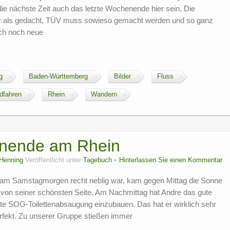
die nächste Zeit auch das letzte Wochenende hier sein. Die
rter als gedacht, TÜV muss sowieso gemacht werden und so ganz
uch noch neue
g
Baden-Württemberg
Bilder
Fluss
dfahren
Rhein
Wandern
nende am Rhein
Henning
Veröffentlicht unter
Tagebuch
Hinterlassen Sie einen Kommentar
am Samstagmorgen recht neblig war, kam gegen Mittag die Sonne
h von seiner schönsten Seite. Am Nachmittag hat Andre das gute
te SOG-Toilettenabsaugung einzubauen. Das hat er wirklich sehr
rfekt. Zu unserer Gruppe stießen immer