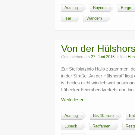
Ausflug
Bayern
Berge
Isar
Wandern
Von der Hülshors
Geschrieben am
27. Juni 2015
Von
Hen
Zur Stellplatzinfo Hallo zusammen, de
in der Straße „An der Hülshorst“ liegt
ist beides nicht wirklich weit ausein
Lübecker Feierabendverkehr dort hin
Weiterlesen
Ausflug
Bis 10 Euro
Ent
Lübeck
Radfahren
Rest