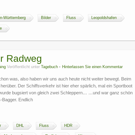
n-Württemberg
Bilder
Fluss
Leopoldshafen
te
hr Radweg
ing
Veröffentlicht unter
Tagebuch
Hinterlassen Sie einen Kommentar
chon was, also haben wir uns auch heute nicht weiter bewegt. Beim
ber. Der Schiffsverkehr ist hier eher spärlich, mal ein Sportboot
g wurde bugsiert von gleich zwei Schleppern… …und war ganz schön
-Bagger. Endlich
r
DHL
Fluss
HDR