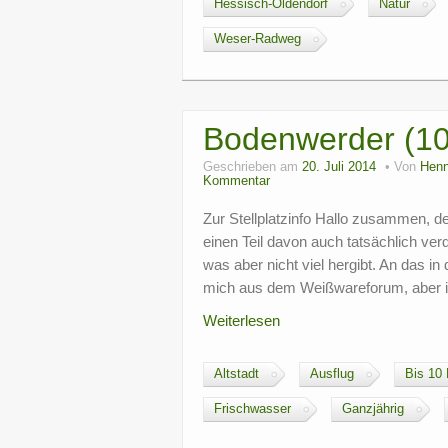
Hessisch-Oldendorf
Natur
Weser-Radweg
Bodenwerder (1
Geschrieben am
20. Juli 2014
Von
Henn
Kommentar
Zur Stellplatzinfo Hallo zusammen, 
einen Teil davon auch tatsächlich ve
was aber nicht viel hergibt. An das 
mich aus dem Weißwareforum, aber ir
Weiterlesen
Altstadt
Ausflug
Bis 10
Frischwasser
Ganzjährig