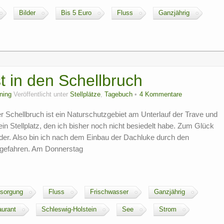
Bilder
Bis 5 Euro
Fluss
Ganzjährig
t in den Schellbruch
ning
Veröffentlicht unter
Stellplätze
,
Tagebuch
4 Kommentare
r Schellbruch ist ein Naturschutzgebiet am Unterlauf der Trave und
 ein Stellplatz, den ich bisher noch nicht besiedelt habe. Zum Glück
ander. Also bin ich nach dem Einbau der Dachluke durch den
 gefahren. Am Donnerstag
sorgung
Fluss
Frischwasser
Ganzjährig
aurant
Schleswig-Holstein
See
Strom