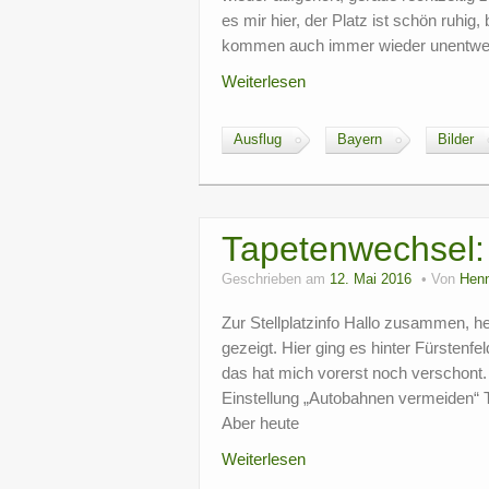
es mir hier, der Platz ist schön ruhig
kommen auch immer wieder unentweg
Weiterlesen
Ausflug
Bayern
Bilder
Tapetenwechsel: 
Geschrieben am
12. Mai 2016
Von
Henn
Zur Stellplatzinfo Hallo zusammen, 
gezeigt. Hier ging es hinter Fürstenf
das hat mich vorerst noch verschont
Einstellung „Autobahnen vermeiden“ 
Aber heute
Weiterlesen