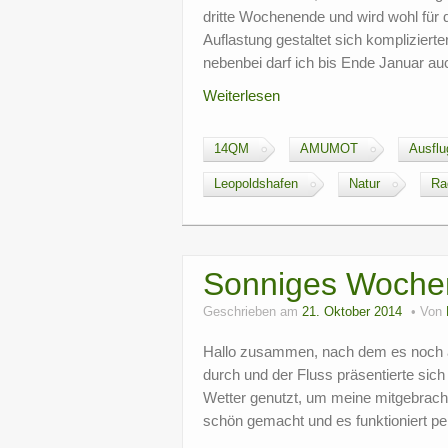
dritte Wochenende und wird wohl für 
Auflastung gestaltet sich komplizie
nebenbei darf ich bis Ende Januar a
Weiterlesen
14QM
AMUMOT
Ausflu
Leopoldshafen
Natur
Ra
Sonniges Woche
Geschrieben am
21. Oktober 2014
Von
Hallo zusammen, nach dem es noch 
durch und der Fluss präsentierte sic
Wetter genutzt, um meine mitgebrach
schön gemacht und es funktioniert pe