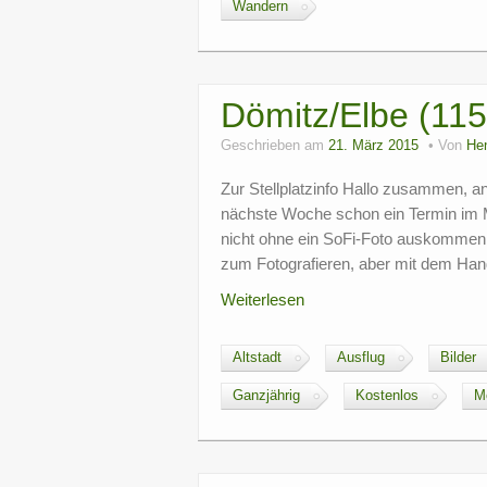
Wandern
Dömitz/Elbe (11
Geschrieben am
21. März 2015
Von
He
Zur Stellplatzinfo Hallo zusammen, an 
nächste Woche schon ein Termin im Mi
nicht ohne ein SoFi-Foto auskommen. 
zum Fotografieren, aber mit dem Han
Weiterlesen
Altstadt
Ausflug
Bilder
Ganzjährig
Kostenlos
M