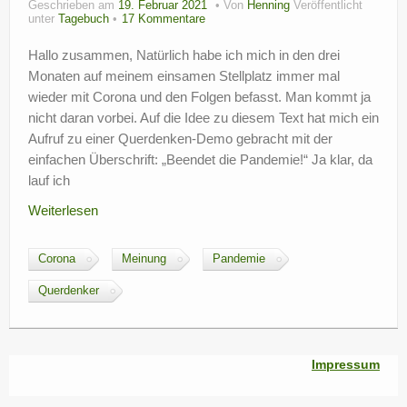
Geschrieben am
19. Februar 2021
Von
Henning
Veröffentlicht
?
unter
Tagebuch
17 Kommentare
Hallo zusammen, Natürlich habe ich mich in den drei
Monaten auf meinem einsamen Stellplatz immer mal
wieder mit Corona und den Folgen befasst. Man kommt ja
nicht daran vorbei. Auf die Idee zu diesem Text hat mich ein
Aufruf zu einer Querdenken-Demo gebracht mit der
einfachen Überschrift: „Beendet die Pandemie!“ Ja klar, da
lauf ich
Weiterlesen
Corona
Meinung
Pandemie
Querdenker
Impressum