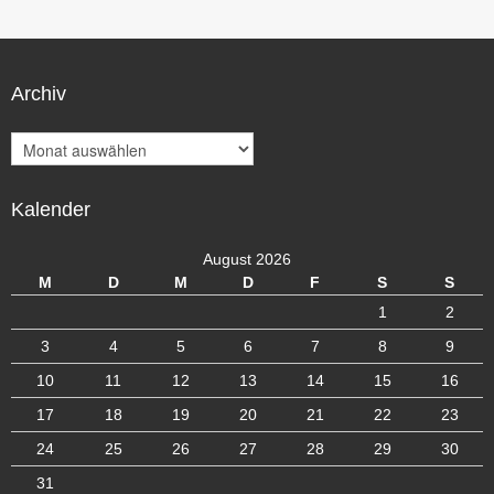
Archiv
A
r
c
Kalender
h
i
v
August 2026
M
D
M
D
F
S
S
1
2
3
4
5
6
7
8
9
10
11
12
13
14
15
16
17
18
19
20
21
22
23
24
25
26
27
28
29
30
31