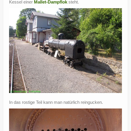
Kessel einer
Mallet-Dampflok
steht.
In das rostige Teil kann man natürlich reingucken.