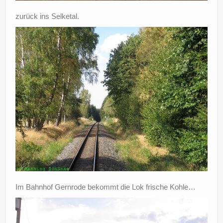
zurück ins Selketal.
Im Bahnhof Gernrode bekommt die Lok frische Kohle…