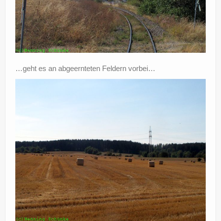
…geht es an abgeernteten Feldern vorbei…