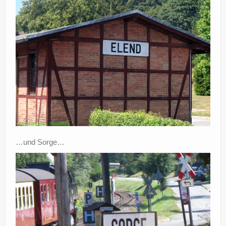
…und Sorge…