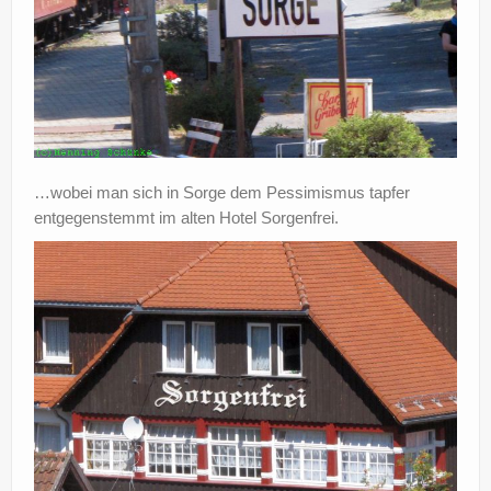
…wobei man sich in Sorge dem Pessimismus tapfer
entgegenstemmt im alten Hotel Sorgenfrei.