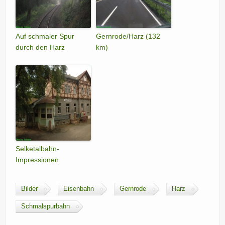
Auf schmaler Spur
Gernrode/Harz (132
durch den Harz
km)
Selketalbahn-
Impressionen
Bilder
Eisenbahn
Gernrode
Harz
Schmalspurbahn