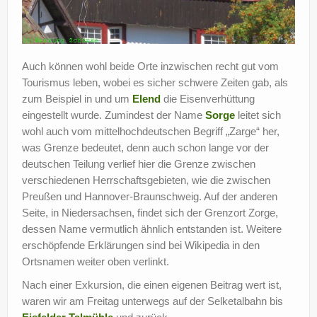
Auch können wohl beide Orte inzwischen recht gut vom
Tourismus leben, wobei es sicher schwere Zeiten gab, als
zum Beispiel in und um
Elend
die Eisenverhüttung
eingestellt wurde. Zumindest der Name
Sorge
leitet sich
wohl auch vom mittelhochdeutschen Begriff „Zarge“ her,
was Grenze bedeutet, denn auch schon lange vor der
deutschen Teilung verlief hier die Grenze zwischen
verschiedenen Herrschaftsgebieten, wie die zwischen
Preußen und Hannover-Braunschweig. Auf der anderen
Seite, in Niedersachsen, findet sich der Grenzort Zorge,
dessen Name vermutlich ähnlich entstanden ist. Weitere
erschöpfende Erklärungen sind bei Wikipedia in den
Ortsnamen weiter oben verlinkt.
Nach einer Exkursion, die einen eigenen Beitrag wert ist,
waren wir am Freitag unterwegs auf der Selketalbahn bis