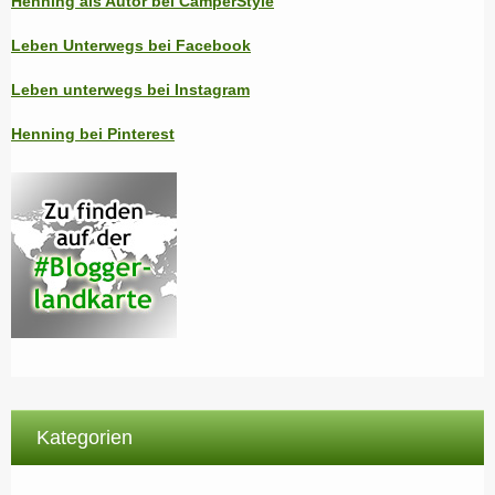
Henning als Autor bei CamperStyle
Leben Unterwegs bei Facebook
Leben unterwegs bei Instagram
Henning bei Pinterest
Kategorien