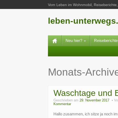
Vom Leben im Wohnmobil, Reiseberichte, 
leben-unterwegs
Neu hier?
Reisebericht
Monats-Archiv
Waschtage und B
Geschrieben am
29. November 2017
V
Kommentar
Hallo zusammen, ich sitze ja noch i