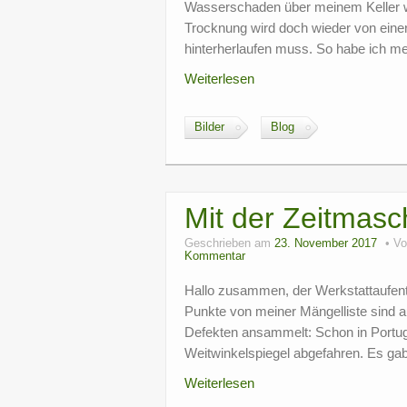
Wasserschaden über meinem Keller wei
Trocknung wird doch wieder von einer
hinterherlaufen muss. So habe ich m
Weiterlesen
Bilder
Blog
Mit der Zeitmasc
Geschrieben am
23. November 2017
V
Kommentar
Hallo zusammen, der Werkstattaufenth
Punkte von meiner Mängelliste sind 
Defekten ansammelt: Schon in Portuga
Weitwinkelspiegel abgefahren. Es gab
Weiterlesen