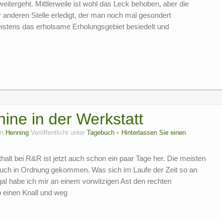
tergeht. Mittlerweile ist wohl das Leck behoben, aber die
 anderen Stelle erledigt, der man noch mal gesondert
eistens das erholsame Erholungsgebiet besiedelt und
hine in der Werkstatt
on
Henning
Veröffentlicht unter
Tagebuch
Hinterlassen Sie einen
alt bei R&R ist jetzt auch schon ein paar Tage her. Die meisten
auch in Ordnung gekommen. Was sich im Laufe der Zeit so an
l habe ich mir an einem vorwitzigen Ast den rechten
 einen Knall und weg