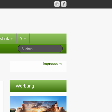
echnik
?
Impressum
Werbung