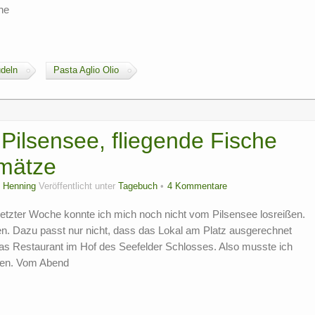
ne
deln
Pasta Aglio Olio
ilsensee, fliegende Fische
pmätze
n
Henning
Veröffentlicht unter
Tagebuch
4 Kommentare
tzter Woche konnte ich mich noch nicht vom Pilsensee losreißen.
en. Dazu passt nur nicht, dass das Lokal am Platz ausgerechnet
as Restaurant im Hof des Seefelder Schlosses. Also musste ich
hen. Vom Abend