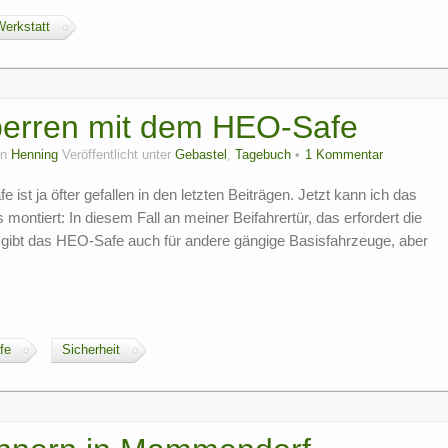
Werkstatt
perren mit dem HEO-Safe
on
Henning
Veröffentlicht unter
Gebastel
,
Tagebuch
1 Kommentar
st ja öfter gefallen in den letzten Beiträgen. Jetzt kann ich das
 montiert: In diesem Fall an meiner Beifahrertür, das erfordert die
Es gibt das HEO-Safe auch für andere gängige Basisfahrzeuge, aber
fe
Sicherheit