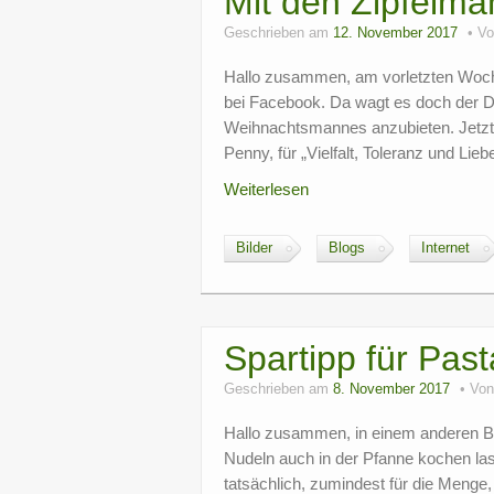
Mit den Zipfelm
Geschrieben am
12. November 2017
V
Hallo zusammen, am vorletzten Woche
bei Facebook. Da wagt es doch der Dis
Weihnachtsmannes anzubieten. Jetzt 
Penny, für „Vielfalt, Toleranz und L
Weiterlesen
Bilder
Blogs
Internet
Spartipp für Pas
Geschrieben am
8. November 2017
Vo
Hallo zusammen, in einem anderen Blo
Nudeln auch in der Pfanne kochen la
tatsächlich, zumindest für die Menge,