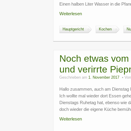
Einen halben Liter Wasser in die Pfan
Weiterlesen
Hauptgericht
Kochen
Nu
Noch etwas vom P
und verirrte Pie
Geschrieben am
1. November 2017
Vo
Hallo zusammen, auch am Dienstag le
Ich wollte mal wieder dort Essen geh
Dienstags Ruhetag hat, ebenso wie d
doch wieder die eigene Küche bemü
Weiterlesen