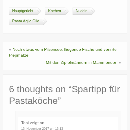
Hauptgericht
Kochen
Nudeln
Pasta Aglio Olio
«
Noch etwas vom Pilsensee, fliegende Fische und verirrte
Piepmätze
Mit den Zipfelmännern in Mammendorf
»
6 thoughts on “
Spartipp für
Pastaköche
”
Toni
zeigt an:
13. November 2017 um 13:13