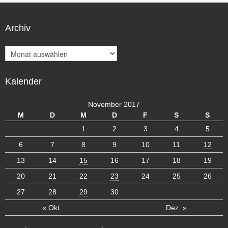
Archiv
A
r
c
Kalender
h
i
v
November 2017
M
D
M
D
F
S
S
1
2
3
4
5
6
7
8
9
10
11
12
13
14
15
16
17
18
19
20
21
22
23
24
25
26
27
28
29
30
« Okt.
Dez. »