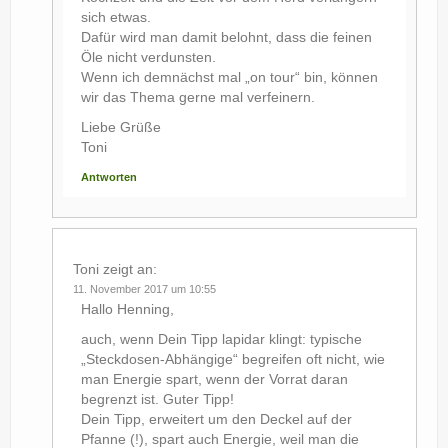
sich etwas.
Dafür wird man damit belohnt, dass die feinen
Öle nicht verdunsten.
Wenn ich demnächst mal „on tour“ bin, können
wir das Thema gerne mal verfeinern.
Liebe Grüße
Toni
Antworten
Toni
zeigt an:
11. November 2017 um 10:55
Hallo Henning,
auch, wenn Dein Tipp lapidar klingt: typische
„Steckdosen-Abhängige“ begreifen oft nicht, wie
man Energie spart, wenn der Vorrat daran
begrenzt ist. Guter Tipp!
Dein Tipp, erweitert um den Deckel auf der
Pfanne (!), spart auch Energie, weil man die