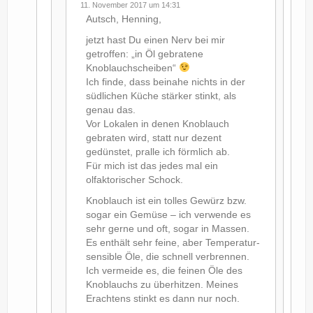
11. November 2017 um 14:31
Autsch, Henning,
jetzt hast Du einen Nerv bei mir
getroffen: „in Öl gebratene
Knoblauchscheiben“
Ich finde, dass beinahe nichts in der
südlichen Küche stärker stinkt, als
genau das.
Vor Lokalen in denen Knoblauch
gebraten wird, statt nur dezent
gedünstet, pralle ich förmlich ab.
Für mich ist das jedes mal ein
olfaktorischer Schock.
Knoblauch ist ein tolles Gewürz bzw.
sogar ein Gemüse – ich verwende es
sehr gerne und oft, sogar in Massen.
Es enthält sehr feine, aber Temperatur-
sensible Öle, die schnell verbrennen.
Ich vermeide es, die feinen Öle des
Knoblauchs zu überhitzen. Meines
Erachtens stinkt es dann nur noch.