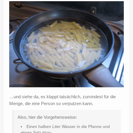
?
…und siehe da, es klappt tatsächlich, zumindest für die
Menge, die eine Person so verputzen kann.
Also, hier die Vorgehensweise:
Einen halben Liter Wasser in die Pfanne und
etwas Salz dazu.