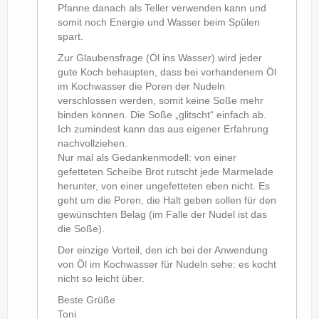
Pfanne danach als Teller verwenden kann und
somit noch Energie und Wasser beim Spülen
spart.
Zur Glaubensfrage (Öl ins Wasser) wird jeder
gute Koch behaupten, dass bei vorhandenem Öl
im Kochwasser die Poren der Nudeln
verschlossen werden, somit keine Soße mehr
binden können. Die Soße „glitscht“ einfach ab.
Ich zumindest kann das aus eigener Erfahrung
nachvollziehen.
Nur mal als Gedankenmodell: von einer
gefetteten Scheibe Brot rutscht jede Marmelade
herunter, von einer ungefetteten eben nicht. Es
geht um die Poren, die Halt geben sollen für den
gewünschten Belag (im Falle der Nudel ist das
die Soße).
Der einzige Vorteil, den ich bei der Anwendung
von Öl im Kochwasser für Nudeln sehe: es kocht
nicht so leicht über.
Beste Grüße
Toni