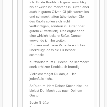
Ich dünste Knoblauch ganz vorsichtig
bis er weich ist; meistens in Butter, aber
auch in gutem Oliven-Öl (die wertvollen
und schmackhaften ätherischen Öle
des Knofis sollen sich nicht
verflüchtigen, sondern in Butter oder
gutem Öl verteilen). Das ergibt dann
eine wirklich leckere Soße. Danach
verwende ich ihn weiter.
Probiere mal diese Variante – ich bin
überzeugt, dass sie Dir besser
schmeckt.
Kurzvariante: m.E. riecht und schmeckt
stark erhitzter Knoblauch brandig.
Vielleicht magst Du das ja – ich
jedenfalls nicht.
Sei’s drum: Herr Deiner Küche bist und
bleibst Du. Mach das nach Deinem
Gusto!
Beste Grüße