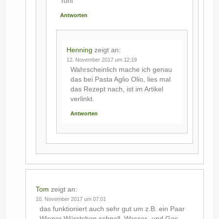
Toni
Antworten
Henning
zeigt an:
12. November 2017 um 12:19
Wahrscheinlich mache ich genau
das bei Pasta Aglio Olio, lies mal
das Rezept nach, ist im Artikel
verlinkt.
Antworten
Tom
zeigt an:
10. November 2017 um 07:01
das funktioniert auch sehr gut um z.B. ein Paar
Wiener Würstchen schnell, Wasser- und Gas-