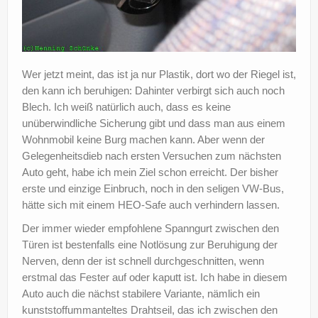
Wer jetzt meint, das ist ja nur Plastik, dort wo der Riegel ist,
den kann ich beruhigen: Dahinter verbirgt sich auch noch
Blech. Ich weiß natürlich auch, dass es keine
unüberwindliche Sicherung gibt und dass man aus einem
Wohnmobil keine Burg machen kann. Aber wenn der
Gelegenheitsdieb nach ersten Versuchen zum nächsten
Auto geht, habe ich mein Ziel schon erreicht. Der bisher
erste und einzige Einbruch, noch in den seligen VW-Bus,
hätte sich mit einem HEO-Safe auch verhindern lassen.
Der immer wieder empfohlene Spanngurt zwischen den
Türen ist bestenfalls eine Notlösung zur Beruhigung der
Nerven, denn der ist schnell durchgeschnitten, wenn
erstmal das Fester auf oder kaputt ist. Ich habe in diesem
Auto auch die nächst stabilere Variante, nämlich ein
kunststoffummanteltes Drahtseil, das ich zwischen den