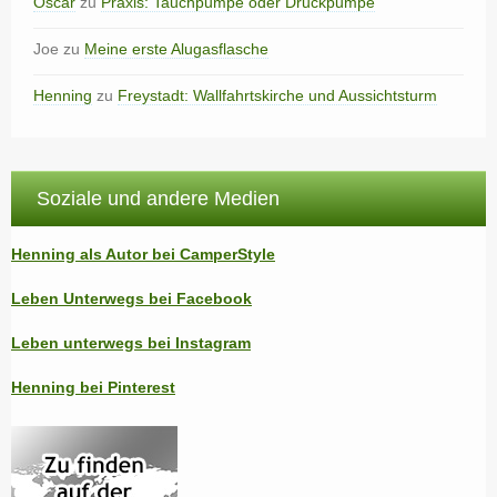
Oscar
zu
Praxis: Tauchpumpe oder Druckpumpe
Joe
zu
Meine erste Alugasflasche
Henning
zu
Freystadt: Wallfahrtskirche und Aussichtsturm
Soziale und andere Medien
Henning als Autor bei CamperStyle
Leben Unterwegs bei Facebook
Leben unterwegs bei Instagram
Henning bei Pinterest