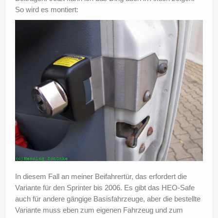
So wird es montiert:
?
In diesem Fall an meiner Beifahrertür, das erfordert die
Variante für den Sprinter bis 2006. Es gibt das HEO-Safe
auch für andere gängige Basisfahrzeuge, aber die bestellte
Variante muss eben zum eigenen Fahrzeug und zum