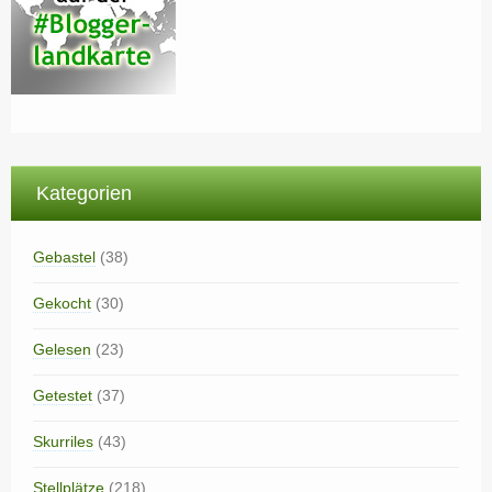
Kategorien
Gebastel
(38)
Gekocht
(30)
Gelesen
(23)
Getestet
(37)
Skurriles
(43)
Stellplätze
(218)