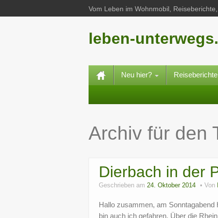
Vom Leben im Wohnmobil, Reiseberichte, 
leben-unterwegs
Neu hier?
Reisebericht
Archiv für den
Dierbach in der P
Geschrieben am
24. Oktober 2014
Von
Hallo zusammen, am Sonntagabend h
bin auch ich gefahren. Über die Rhei