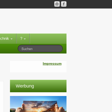
echnik
?
Impressum
Werbung