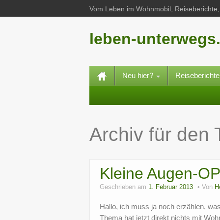
Vom Leben im Wohnmobil, Reiseberichte, 
leben-unterwegs
Neu hier?
Reisebericht
Archiv für den
Kleine Augen-O
Geschrieben am
1. Februar 2013
Von
H
Hallo, ich muss ja noch erzählen, was
Thema hat jetzt direkt nichts mit Wo