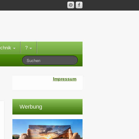
echnik
?
Impressum
Werbung