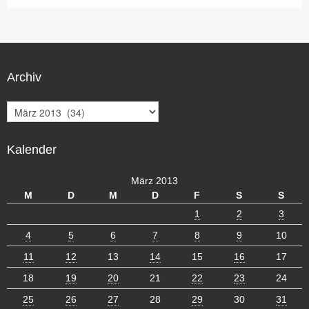
Archiv
A
r
c
Kalender
h
i
v
März 2013
M
D
M
D
F
S
S
1
2
3
4
5
6
7
8
9
10
11
12
13
14
15
16
17
18
19
20
21
22
23
24
25
26
27
28
29
30
31