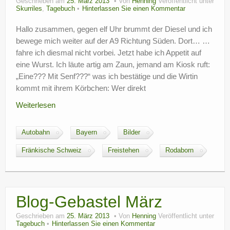
Geschrieben am
25. März 2013
Von
Henning
Veröffentlicht unter
Skurriles
,
Tagebuch
Hinterlassen Sie einen Kommentar
Hallo zusammen, gegen elf Uhr brummt der Diesel und ich
bewege mich weiter auf der A9 Richtung Süden. Dort… …
fahre ich diesmal nicht vorbei. Jetzt habe ich Appetit auf
eine Wurst. Ich läute artig am Zaun, jemand am Kiosk ruft:
„Eine??? Mit Senf???“ was ich bestätige und die Wirtin
kommt mit ihrem Körbchen: Wer direkt
Weiterlesen
Autobahn
Bayern
Bilder
Fränkische Schweiz
Freistehen
Rodaborn
Blog-Gebastel März
Geschrieben am
25. März 2013
Von
Henning
Veröffentlicht unter
Tagebuch
Hinterlassen Sie einen Kommentar