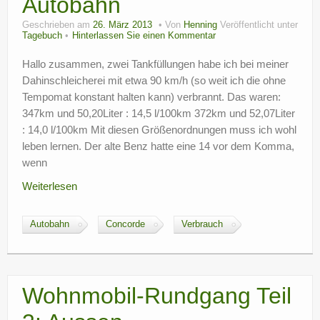
Autobahn
Geschrieben am
26. März 2013
Von
Henning
Veröffentlicht unter
Tagebuch
Hinterlassen Sie einen Kommentar
Hallo zusammen, zwei Tankfüllungen habe ich bei meiner
Dahinschleicherei mit etwa 90 km/h (so weit ich die ohne
Tempomat konstant halten kann) verbrannt. Das waren:
347km und 50,20Liter : 14,5 l/100km 372km und 52,07Liter
: 14,0 l/100km Mit diesen Größenordnungen muss ich wohl
leben lernen. Der alte Benz hatte eine 14 vor dem Komma,
wenn
Weiterlesen
Autobahn
Concorde
Verbrauch
Wohnmobil-Rundgang Teil