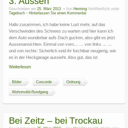
3: Aussen
Geschrieben am
25. März 2013
Von
Henning
Veröffentlicht unter
Tagebuch
Hinterlassen Sie einen Kommentar
Hallo zusammen, ich habe keine Lust mehr, auf das
Verschwinden des Schnees zu warten und hier kann ich
dem Auto wunderbar aufs Dach gucken, also gibt es jetzt
Aussenansichten. Einmal von vorn… … von links … …
und von rechts: Sicherlich seid ihr furchtbar neugierig, wie
es in der Heckgarage aussieht. Also gut, das ist
Weiterlesen
Bilder
Concorde
Ordnung
Wohnmobil-Rundgang
Bei Zeitz – bei Trockau