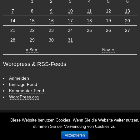
1
2
3
4
5
6
7
8
9
10
11
12
13
14
15
16
17
18
19
20
21
22
23
24
25
26
27
28
29
30
31
« Sep.
Nov. »
Wordpress & RSS-Feeds
Anmelden
Eintrags-Feed
Kommentar-Feed
WordPress.org
ش
ر
ط
CyberChimps WordPress Themes
Diese Website benutzen Cookies. Wenn Sie die Website weiter nutzen,
ب
stimmen Sie der Verwendung von Cookies zu.
ن
© leben-
د
unterwegs.com
Akzeptieren