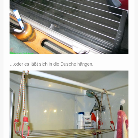
…oder es läßt sich in die Dusche hängen.