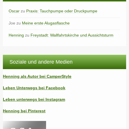
Oscar
zu
Praxis: Tauchpumpe oder Druckpumpe
Joe
zu
Meine erste Alugasflasche
Henning
zu
Freystadt: Wallfahrtskirche und Aussichtsturm
Soziale und andere Medien
Henning als Autor bei CamperStyle
Leben Unterwegs bei Facebook
Leben unterwegs bei Instagram
Henning bei Pinterest