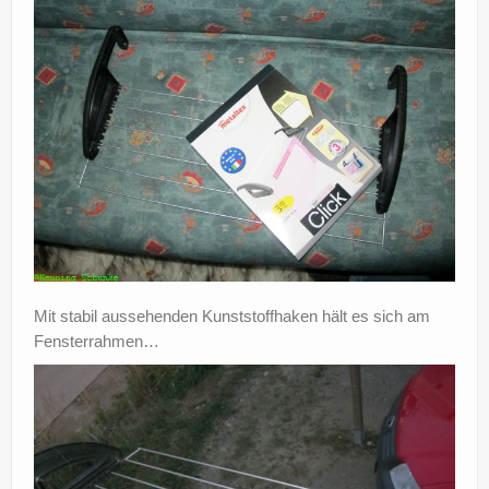
Mit stabil aussehenden Kunststoffhaken hält es sich am
Fensterrahmen…