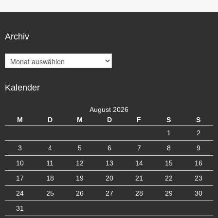
Archiv
A
r
c
Kalender
h
i
v
August 2026
M
D
M
D
F
S
S
1
2
3
4
5
6
7
8
9
10
11
12
13
14
15
16
17
18
19
20
21
22
23
24
25
26
27
28
29
30
31