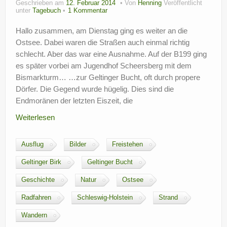
Geschrieben am
12. Februar 2014
Von
Henning
Veröffentlicht
?
unter
Tagebuch
1 Kommentar
Hallo zusammen, am Dienstag ging es weiter an die
Ostsee. Dabei waren die Straßen auch einmal richtig
schlecht. Aber das war eine Ausnahme. Auf der B199 ging
es später vorbei am Jugendhof Scheersberg mit dem
Bismarkturm… …zur Geltinger Bucht, oft durch propere
Dörfer. Die Gegend wurde hügelig. Dies sind die
Endmoränen der letzten Eiszeit, die
Weiterlesen
Ausflug
Bilder
Freistehen
Geltinger Birk
Geltinger Bucht
Geschichte
Natur
Ostsee
Radfahren
Schleswig-Holstein
Strand
Wandern