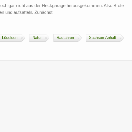
r noch gar nicht aus der Heckgarage herausgekommen. Also Brote
len und aufsatteln. Zunächst
Lüdelsen
Natur
Radfahren
Sachsen-Anhalt