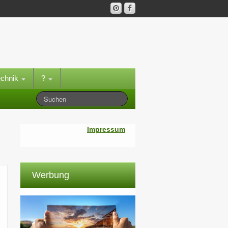
echnik
?
Impressum
Werbung