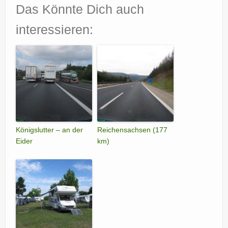
Das Könnte Dich auch
interessieren:
Königslutter – an der
Reichensachsen (177
Eider
km)