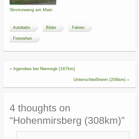
Stromzwang am Main
Autobahn
Bilder
Fahren
Freistehen
«
Irgendwo bei Niemegk (167km)
Unterschleißheim (206km)
»
4 thoughts on
“
Hohenmirsberg (308km)
”