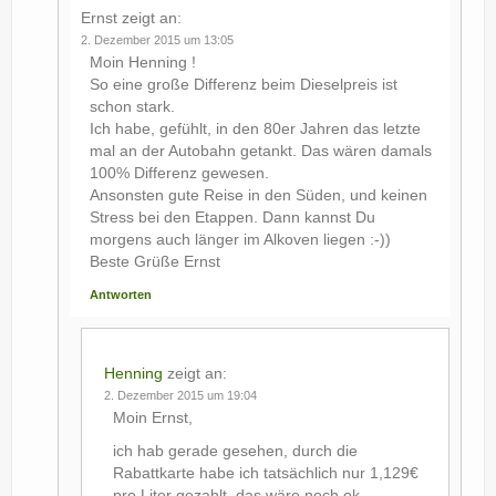
Ernst
zeigt an:
2. Dezember 2015 um 13:05
Moin Henning !
So eine große Differenz beim Dieselpreis ist
schon stark.
Ich habe, gefühlt, in den 80er Jahren das letzte
mal an der Autobahn getankt. Das wären damals
100% Differenz gewesen.
Ansonsten gute Reise in den Süden, und keinen
Stress bei den Etappen. Dann kannst Du
morgens auch länger im Alkoven liegen :-))
Beste Grüße Ernst
Antworten
Henning
zeigt an:
2. Dezember 2015 um 19:04
Moin Ernst,
ich hab gerade gesehen, durch die
Rabattkarte habe ich tatsächlich nur 1,129€
pro Liter gezahlt, das wäre noch ok