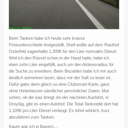
Beim Tanken habe ich heute sehr krasse
Preisunterschiede festgestellt. Shell wollte auf dem Rasthof
Osterfeld sagenhafte 1,309€ für den Liter normalen Diesel.
Weil ich den Rüssel schon in der Hand hatte, habe ich
eben zehn Liter eingefüllt, auch um den Aktionsradius für
die Suche zu erweitern. Beim Bezahlen habe ich mir auch
deutlich anmerken lasen, dass mir der Saft zu teuer ist.
Dafür gabs dann gleich so eine Clubsmart-Karte, ganz
ohne Hinterlassen sämtlicher persönlicher Daten. Mal
sehen, ob die was bringt. An der nächsten Ausfahrt, in
Droyßig, gibt es einen Autohof. Die Total-Tankstelle dort hat
1,109€ pro Liter Diesel verlangt. Es lohnt wirklich, kurz
abzufahren zum Tanken.
Kaum war ich in Bayern…