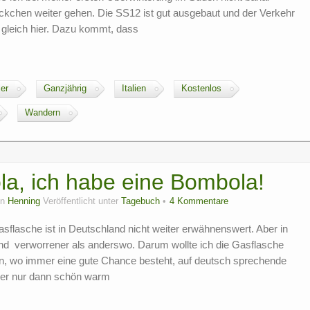
ückchen weiter gehen. Die SS12 ist gut ausgebaut und der Verkehr
ch gleich hier. Dazu kommt, dass
er
Ganzjährig
Italien
Kostenlos
Wandern
a, ich habe eine Bombola!
on
Henning
Veröffentlicht unter
Tagebuch
4 Kommentare
flasche ist in Deutschland nicht weiter erwähnenswert. Aber in
 und verworrener als anderswo. Darum wollte ich die Gasflasche
en, wo immer eine gute Chance besteht, auf deutsch sprechende
 aber nur dann schön warm