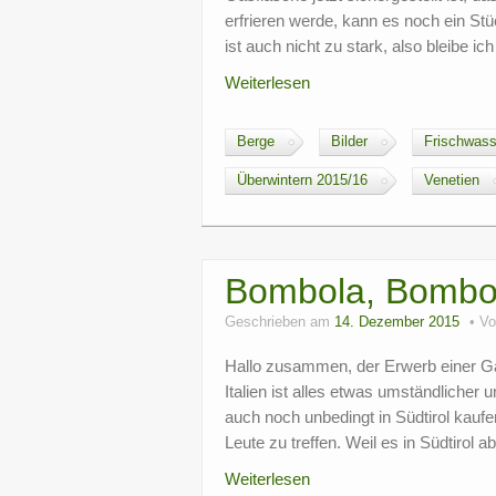
erfrieren werde, kann es noch ein St
ist auch nicht zu stark, also bleibe i
Weiterlesen
Berge
Bilder
Frischwass
Überwintern 2015/16
Venetien
Bombola, Bombol
Geschrieben am
14. Dezember 2015
V
Hallo zusammen, der Erwerb einer Gas
Italien ist alles etwas umständlicher
auch noch unbedingt in Südtirol kauf
Leute zu treffen. Weil es in Südtirol
Weiterlesen