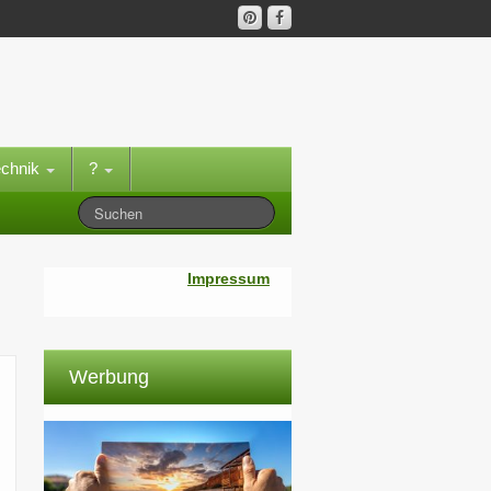
echnik
?
Impressum
Werbung