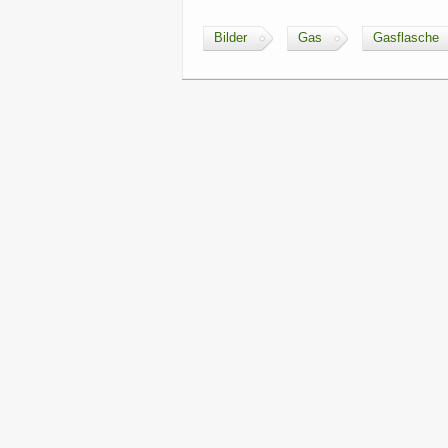
Bilder
Gas
Gasflasche