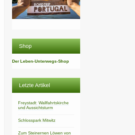
Shop
Der Leben-Unterwegs-Shop
Letzte Artikel
Freystadt: Wallfahrtskirche
und Aussichtsturm
Schlosspark Mitwitz
Zum Steinernen Löwen von