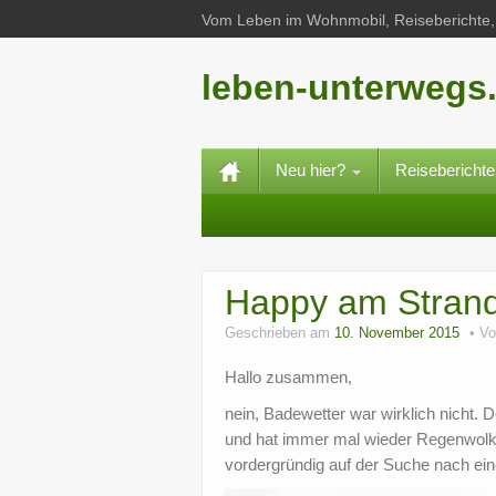
Vom Leben im Wohnmobil, Reiseberichte, 
leben-unterwegs
Neu hier?
Reisebericht
Happy am Stran
Geschrieben am
10. November 2015
V
Hallo zusammen,
nein, Badewetter war wirklich nicht.
und hat immer mal wieder Regenwolke
vordergründig auf der Suche nach ein