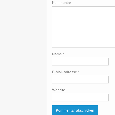
Kommentar
Name
*
E-Mail-Adresse
*
Website