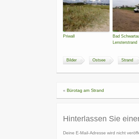
Priwall
Bad Schwartau
Lensterstrand
Bilder
Ostsee
Strand
«
Bürotag am Strand
Hinterlassen Sie ein
Deine E-Mail-Adresse wird nicht veröffe