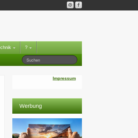
echnik
?
Impressum
Werbung