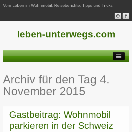
Vom Leben im Wohnmobil, Reiseberichte, Tipps und Tricks
leben-unterwegs.com
Neu hier?
Archiv für den Tag
4.
Reiseberichte
November 2015
Unterwegs
Haushalt
Gastbeitrag: Wohnmobil
Freizeit
parkieren in der Schweiz
Wohnmobil-Technik