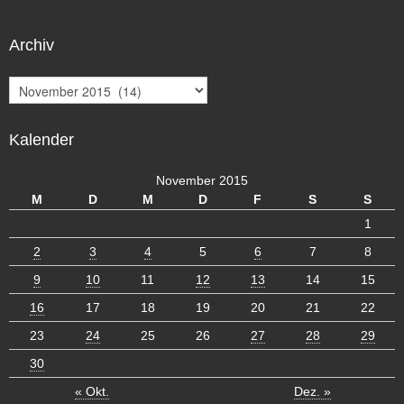
Archiv
A
r
c
Kalender
h
i
v
November 2015
M
D
M
D
F
S
S
1
2
3
4
5
6
7
8
9
10
11
12
13
14
15
16
17
18
19
20
21
22
23
24
25
26
27
28
29
30
« Okt.
Dez. »