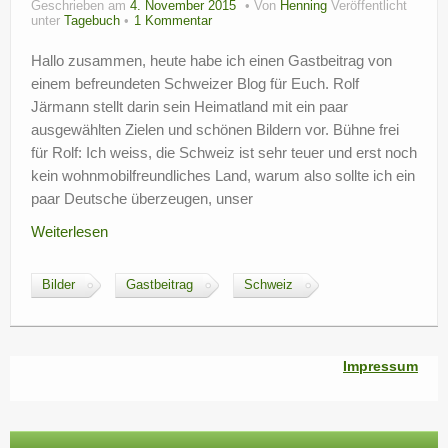
Geschrieben am
4. November 2015
Von
Henning
Veröffentlicht
?
unter
Tagebuch
1 Kommentar
Hallo zusammen, heute habe ich einen Gastbeitrag von
einem befreundeten Schweizer Blog für Euch. Rolf
Järmann stellt darin sein Heimatland mit ein paar
ausgewählten Zielen und schönen Bildern vor. Bühne frei
für Rolf: Ich weiss, die Schweiz ist sehr teuer und erst noch
kein wohnmobilfreundliches Land, warum also sollte ich ein
paar Deutsche überzeugen, unser
Weiterlesen
Bilder
Gastbeitrag
Schweiz
Impressum