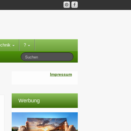
echnik
?
Impressum
Werbung