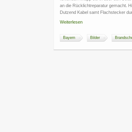
an die Rücklichtreparatur gemacht. H
Dutzend Kabel samt Flachstecker durc
Weiterlesen
Bayern
Bilder
Brandsch