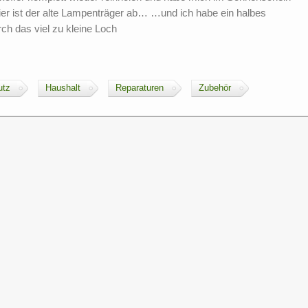
ier ist der alte Lampenträger ab… …und ich habe ein halbes
h das viel zu kleine Loch
utz
Haushalt
Reparaturen
Zubehör