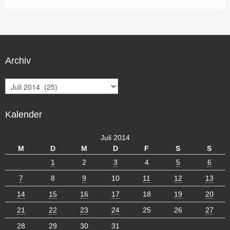
Archiv
A
r
c
Kalender
h
i
v
Juli 2014
M
D
M
D
F
S
S
1
2
3
4
5
6
7
8
9
10
11
12
13
14
15
16
17
18
19
20
21
22
23
24
25
26
27
28
29
30
31