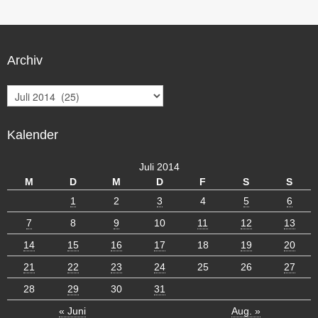
Archiv
A
r
c
Kalender
h
i
v
Juli 2014
M
D
M
D
F
S
S
1
2
3
4
5
6
7
8
9
10
11
12
13
14
15
16
17
18
19
20
21
22
23
24
25
26
27
28
29
30
31
« Juni
Aug. »