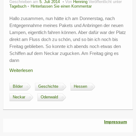
Geschrieben am
5. Juli 2014
Von
Henning
Veröffentlicht unter
?
Tagebuch
Hinterlassen Sie einen Kommentar
Hallo zusammen, nun hätte ich am Donnerstag, nach
Entgegennahme meines Pakets und Anbringen der neuen
Lampen, eigentlich fahren können. Aber dafür war der Platz
direkt am Fluss doch zu schön, und so bin ich noch bis
Freitag geblieben. So konnte ich abends noch etwas den
Schiffen auf dem Neckar zugucken. Am Freitag ging es
dann
Weiterlesen
Bilder
Geschichte
Hessen
Neckar
Odenwald
Impressum