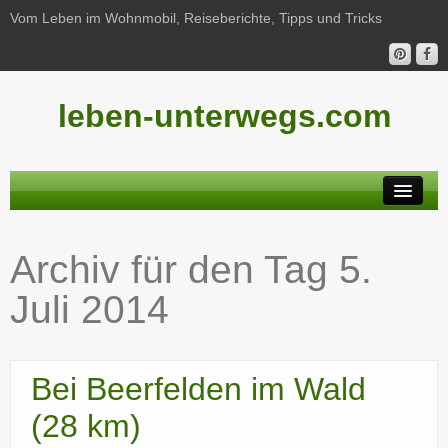
Vom Leben im Wohnmobil, Reiseberichte, Tipps und Tricks
leben-unterwegs.com
Neu hier?
Archiv für den Tag
5.
Reiseberichte
Juli 2014
Unterwegs
Haushalt
Bei Beerfelden im Wald
Freizeit
(28 km)
Wohnmobil-Technik