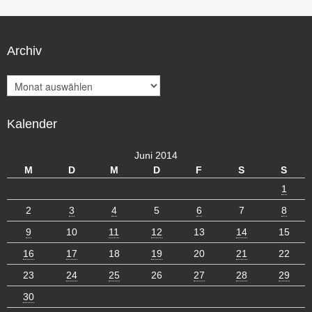
Archiv
A
r
c
Kalender
h
i
v
Juni 2014
M
D
M
D
F
S
S
1
2
3
4
5
6
7
8
9
10
11
12
13
14
15
16
17
18
19
20
21
22
23
24
25
26
27
28
29
30