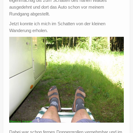
eigenmächtig bis zum Schatten des nahen Waldes
ausgedehnt und dort das Auto schon vor meinem
Rundgang abgestellt.
Jetzt konnte ich mich im Schatten von der kleinen
Wanderung erholen.
Dabei war schon fernes Donnergrollen vernehmbar und im