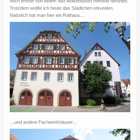
noch immer von einem fast wolkenlosen Himmel herunter.
Trotzdem wollte ich heute das Städtchen erkunden.
Natürlich hat man hier ein Rathaus…
…und andere Fachwerkhäuser…