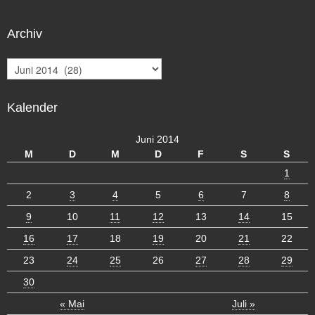
Archiv
A
r
c
Kalender
h
i
v
Juni 2014
M
D
M
D
F
S
S
1
2
3
4
5
6
7
8
9
10
11
12
13
14
15
16
17
18
19
20
21
22
23
24
25
26
27
28
29
30
« Mai
Juli »