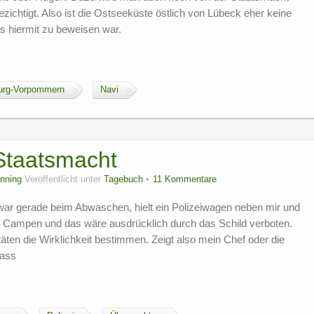
ezichtigt. Also ist die Ostseeküste östlich von Lübeck eher keine
s hiermit zu beweisen war.
urg-Vorpommern
Navi
Staatsmacht
nning
Veröffentlicht unter
Tagebuch
11 Kommentare
ar gerade beim Abwaschen, hielt ein Polizeiwagen neben mir und
ier Campen und das wäre ausdrücklich durch das Schild verboten.
täten die Wirklichkeit bestimmen. Zeigt also mein Chef oder die
dass