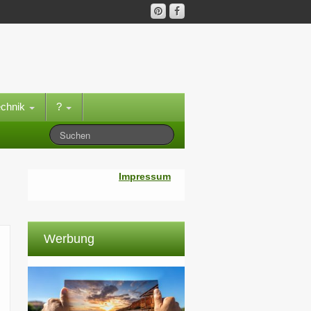
echnik
?
Impressum
Werbung