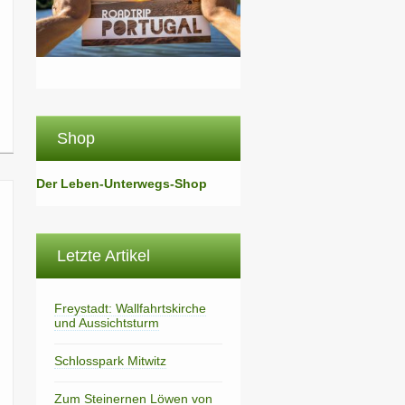
Shop
Der Leben-Unterwegs-Shop
Letzte Artikel
Freystadt: Wallfahrtskirche
und Aussichtsturm
Schlosspark Mitwitz
Zum Steinernen Löwen von