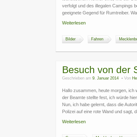
verfolgt und des illegalen Campings b
geeignete Gegend für Rumtreiber. Wa
Weiterlesen
Bilder
Fahren
Mecklenb
Besuch von der 
Geschrieben am
9. Januar 2014
Von
He
Hallo zusammen, heute morgen, ich w
der Beamte stellte fest, ich würde h
Nun, ich habe gelernt, dass die Autori
Polizei auf eine rote Wand und sagt, 
Weiterlesen