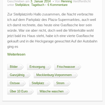
Geschrieben am
3. Januar 2014
Von
Henning
Veröffentlicht
?
unter
Stellplätze
,
Tagebuch
6 Kommentare
Zur Stellplatzinfo Hallo zusammen, die Nacht verbrachte
ich auf dem Parkplatz des Plaza-Supermarktes, auch weil
ich damit rechnete, das heute eine Gasflasche leer sein
würde. War sie aber nicht, doch weil die Winterkälte wohl
jetzt bald ins Haus steht, habe ich eine vierte Gasflasche
gekauft und in die Heckgarage gewuchtet Auf der Autobahn
ging es
Weiterlesen
Bilder
Entsorgung
Frischwasser
Ganzjährig
Mecklenburg-Vorpommern
Ostsee
Stellplatz
Strom
Über 10 Euro
Wäsche waschen