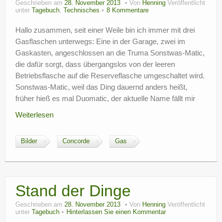
Geschrieben am
28. November 2013
Von
Henning
Veröffentlicht
?
unter
Tagebuch
,
Technisches
8 Kommentare
Hallo zusammen, seit einer Weile bin ich immer mit drei
Gasflaschen unterwegs: Eine in der Garage, zwei im
Gaskasten, angeschlossen an die Truma Sonstwas-Matic,
die dafür sorgt, dass übergangslos von der leeren
Betriebsflasche auf die Reserveflasche umgeschaltet wird.
Sonstwas-Matic, weil das Ding dauernd anders heißt,
früher hieß es mal Duomatic, der aktuelle Name fällt mir
Weiterlesen
Bilder
Concorde
Gas
Stand der Dinge
Geschrieben am
28. November 2013
Von
Henning
Veröffentlicht
unter
Tagebuch
Hinterlassen Sie einen Kommentar