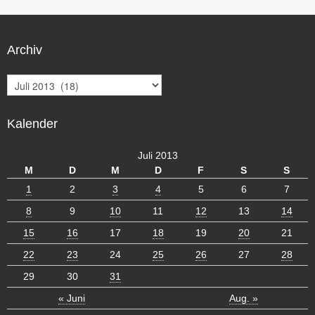
Archiv
A
r
c
Kalender
h
i
v
Juli 2013
M
D
M
D
F
S
S
1
2
3
4
5
6
7
8
9
10
11
12
13
14
15
16
17
18
19
20
21
22
23
24
25
26
27
28
29
30
31
« Juni
Aug. »