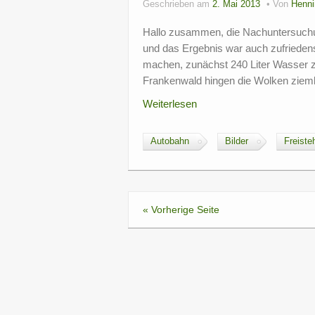
Geschrieben am
2. Mai 2013
Von
Henni
Hallo zusammen, die Nachuntersuchun
und das Ergebnis war auch zufriedens
machen, zunächst 240 Liter Wasser za
Frankenwald hingen die Wolken ziemli
Weiterlesen
Autobahn
Bilder
Freiste
« Vorherige Seite