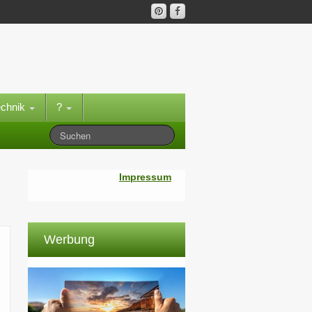
echnik
?
Impressum
Werbung