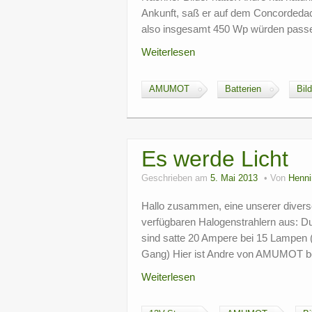
Ankunft, saß er auf dem Concordedac
also insgesamt 450 Wp würden pass
Weiterlesen
AMUMOT
Batterien
Bild
Es werde Licht
Geschrieben am
5. Mai 2013
Von
Henni
Hallo zusammen, eine unserer diverse
verfügbaren Halogenstrahlern aus: 
sind satte 20 Ampere bei 15 Lampen (
Gang) Hier ist Andre von AMUMOT be
Weiterlesen