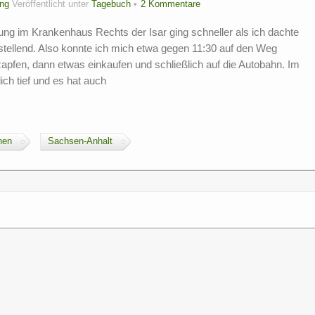
ng
Veröffentlicht unter
Tagebuch
2 Kommentare
g im Krankenhaus Rechts der Isar ging schneller als ich dachte
tellend. Also konnte ich mich etwa gegen 11:30 auf den Weg
pfen, dann etwas einkaufen und schließlich auf die Autobahn. Im
ch tief und es hat auch
hen
Sachsen-Anhalt