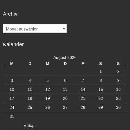
Archiv
A
r
c
Kalender
h
i
v
August 2026
M
D
M
D
F
S
S
1
2
3
4
5
6
7
8
9
10
11
12
13
14
15
16
17
18
19
20
21
22
23
24
25
26
27
28
29
30
31
« Sep.