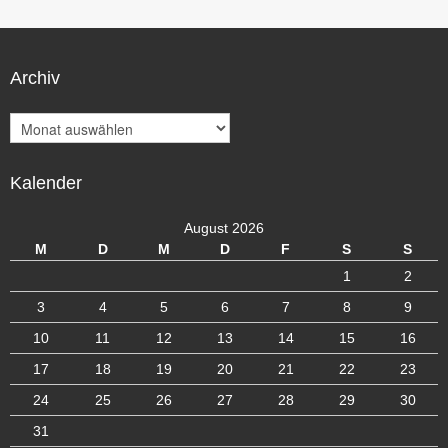
Archiv
A
r
c
Kalender
h
i
v
August 2026
M
D
M
D
F
S
S
1
2
3
4
5
6
7
8
9
10
11
12
13
14
15
16
17
18
19
20
21
22
23
24
25
26
27
28
29
30
31