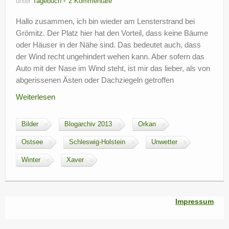
unter
Tagebuch
2 Kommentare
Hallo zusammen, ich bin wieder am Lensterstrand bei
Grömitz. Der Platz hier hat den Vorteil, dass keine Bäume
oder Häuser in der Nähe sind. Das bedeutet auch, dass
der Wind recht ungehindert wehen kann. Aber sofern das
Auto mit der Nase im Wind steht, ist mir das lieber, als von
abgerissenen Ästen oder Dachziegeln getroffen
Weiterlesen
Bilder
Blogarchiv 2013
Orkan
Ostsee
Schleswig-Holstein
Unwetter
Winter
Xaver
Impressum