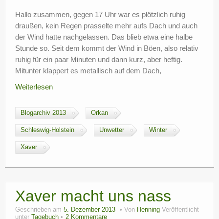
Hallo zusammen, gegen 17 Uhr war es plötzlich ruhig
draußen, kein Regen prasselte mehr aufs Dach und auch
der Wind hatte nachgelassen. Das blieb etwa eine halbe
Stunde so. Seit dem kommt der Wind in Böen, also relativ
ruhig für ein paar Minuten und dann kurz, aber heftig.
Mitunter klappert es metallisch auf dem Dach,
Weiterlesen
Blogarchiv 2013
Orkan
Schleswig-Holstein
Unwetter
Winter
Xaver
Xaver macht uns nass
Geschrieben am
5. Dezember 2013
Von
Henning
Veröffentlicht
unter
Tagebuch
2 Kommentare