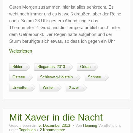
?
Guten Morgen zusammen, hier ist alles senkrecht. Es
weht noch immer und es ist weiß draußen, aber der Reihe
nach. So um 23 Uhr gestern Abend zeigte das
Themometer -1 Grad und die Temperatur blieb auch unter
dem Gefrierpunkt. Der Regen hatte aufgehört und der
Sturm beruhigte sich etwas, so dass ich gegen ein Uhr
Weiterlesen
Bilder
Blogarchiv 2013
Orkan
Ostsee
Schleswig-Holstein
Schnee
Unwetter
Winter
Xaver
Mit Xaver in die Nacht
Geschrieben am
5. Dezember 2013
Von
Henning
Veröffentlicht
unter
Tagebuch
2 Kommentare