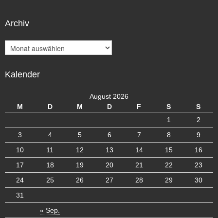
Archiv
A
r
c
Kalender
h
i
v
August 2026
M
D
M
D
F
S
S
1
2
3
4
5
6
7
8
9
10
11
12
13
14
15
16
17
18
19
20
21
22
23
24
25
26
27
28
29
30
31
« Sep.