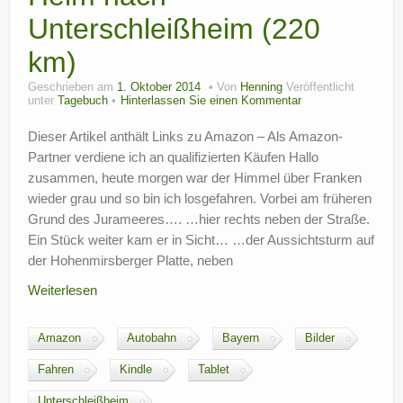
Unterschleißheim (220
km)
Geschrieben am
1. Oktober 2014
Von
Henning
Veröffentlicht
unter
Tagebuch
Hinterlassen Sie einen Kommentar
Dieser Artikel anthält Links zu Amazon – Als Amazon-
Partner verdiene ich an qualifizierten Käufen Hallo
zusammen, heute morgen war der Himmel über Franken
wieder grau und so bin ich losgefahren. Vorbei am früheren
Grund des Jurameeres…. …hier rechts neben der Straße.
Ein Stück weiter kam er in Sicht… …der Aussichtsturm auf
der Hohenmirsberger Platte, neben
Weiterlesen
Amazon
Autobahn
Bayern
Bilder
Fahren
Kindle
Tablet
Unterschleißheim