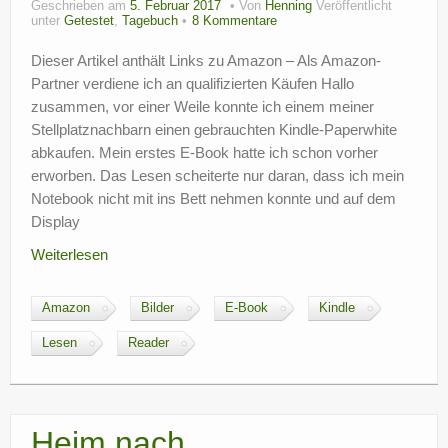
Geschrieben am
5. Februar 2017
Von
Henning
Veröffentlicht
?
unter
Getestet
,
Tagebuch
8 Kommentare
Dieser Artikel anthält Links zu Amazon – Als Amazon-
Partner verdiene ich an qualifizierten Käufen Hallo
zusammen, vor einer Weile konnte ich einem meiner
Stellplatznachbarn einen gebrauchten Kindle-Paperwhite
abkaufen. Mein erstes E-Book hatte ich schon vorher
erworben. Das Lesen scheiterte nur daran, dass ich mein
Notebook nicht mit ins Bett nehmen konnte und auf dem
Display
Weiterlesen
Amazon
Bilder
E-Book
Kindle
Lesen
Reader
Heim nach