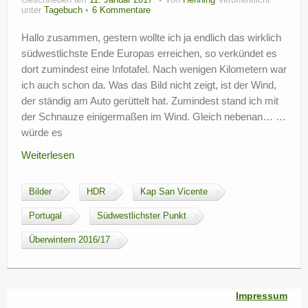
Geschrieben am
11. Januar 2017
Von
Henning
Veröffentlicht
unter
Tagebuch
6 Kommentare
Hallo zusammen, gestern wollte ich ja endlich das wirklich
südwestlichste Ende Europas erreichen, so verkündet es
dort zumindest eine Infotafel. Nach wenigen Kilometern war
ich auch schon da. Was das Bild nicht zeigt, ist der Wind,
der ständig am Auto gerüttelt hat. Zumindest stand ich mit
der Schnauze einigermaßen im Wind. Gleich nebenan… …
würde es
Weiterlesen
Bilder
HDR
Kap San Vicente
Portugal
Südwestlichster Punkt
Überwintern 2016/17
Impressum