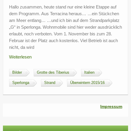
?
Hallo zusammen, heute stand nur eine kleine Etappe auf
dem Programm. Aus Terracina heraus… …ein Stückchen
am Meer entlang… …und ich bin auf dem Strandparkplatz
„G“ in Sperlonga. Wohnmobile sind hier weder ausdrücklich
erlaubt, noch verboten. Vom 1. November bis zum 28.
Februar ist der Platz auch kostenlos. Viel Betrieb ist auch
nicht, da wird
Weiterlesen
Bilder
Grotte des Tiberius
Italien
Sperlonga
Strand
Überwintern 2015/16
Impressum