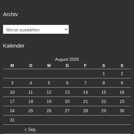
Archiv
A
r
c
Kalender
h
i
v
August 2026
M
D
M
D
F
S
S
1
2
3
4
5
6
7
8
9
10
11
12
13
14
15
16
17
18
19
20
21
22
23
24
25
26
27
28
29
30
31
« Sep.